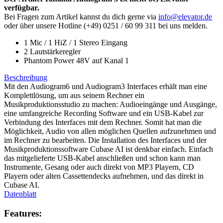
verfügbar.
Bei Fragen zum Artikel kannst du dich gerne via
info@elevator.de
oder über unsere Hotline (+49) 0251 / 60 99 311 bei uns melden.
1 Mic / 1 HiZ / 1 Stereo Eingang
2 Lautstärkeregler
Phantom Power 48V auf Kanal 1
Beschreibung
Mit den Audiogram6 und Audiogram3 Interfaces erhält man eine
Komplettlösung, um aus seinem Rechner ein
Musikproduktionsstudio zu machen: Audioeingänge und Ausgänge,
eine umfangreiche Recording Software und ein USB-Kabel zur
Verbindung des Interfaces mit dem Rechner. Somit hat man die
Möglichkeit, Audio von allen möglichen Quellen aufzunehmen und
im Rechner zu bearbeiten. Die Installation des Interfaces und der
Musikproduktionssoftware Cubase AI ist denkbar einfach. Einfach
das mitgelieferte USB-Kabel anschließen und schon kann man
Instrumente, Gesang oder auch direkt von MP3 Playern, CD
Playern oder alten Cassettendecks aufnehmen, und das direkt in
Cubase AI.
Datenblatt
Features: