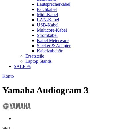
Lautsprecherkabel
Patchkabel
Midi-Kabel
LAN-Kabel
USB-Kabel
Multicore-Kabel
Stromkabel
Kabel Meterware
Stecker & Adapter
Kabelzubehör
Ersatzteile
Laptop Stands
SALE %
Konto
Yamaha Audiogram 3
SKU