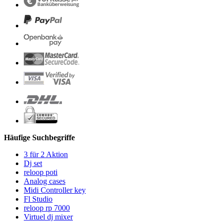
Häufige Suchbegriffe
3 für 2 Aktion
Dj set
reloop poti
Analog cases
Midi Controller key
Fl Studio
reloop rp 7000
Virtuel dj mixer