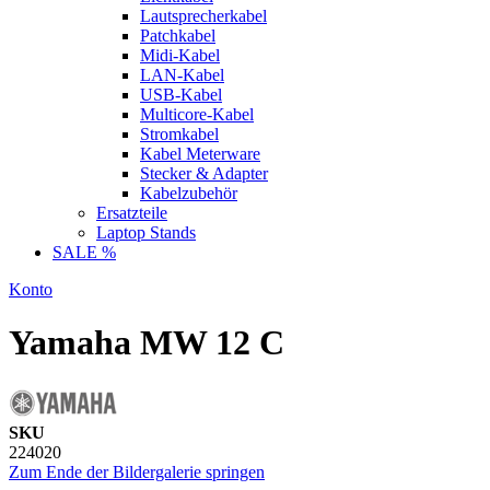
Lautsprecherkabel
Patchkabel
Midi-Kabel
LAN-Kabel
USB-Kabel
Multicore-Kabel
Stromkabel
Kabel Meterware
Stecker & Adapter
Kabelzubehör
Ersatzteile
Laptop Stands
SALE %
Konto
Yamaha MW 12 C
SKU
224020
Zum Ende der Bildergalerie springen