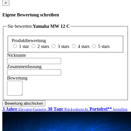
×
Eigene Bewertung schreiben
Sie bewerten:
Yamaha MW 12 C
Produktbewertung
1 star
2 stars
3 stars
4 stars
5 stars
Nickname
Zusammenfassung
Bewertung
Bewertung abschicken
3 Jahre
30 Tage
Portofrei**
Elevator-Garantie
Rückgaberecht
bestellen