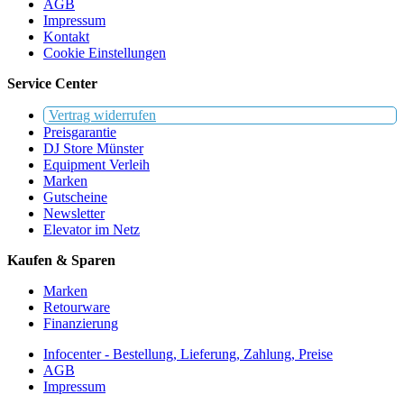
AGB
Impressum
Kontakt
Cookie Einstellungen
Service Center
Vertrag widerrufen
Preisgarantie
DJ Store Münster
Equipment Verleih
Marken
Gutscheine
Newsletter
Elevator im Netz
Kaufen & Sparen
Marken
Retourware
Finanzierung
Infocenter - Bestellung, Lieferung, Zahlung, Preise
AGB
Impressum