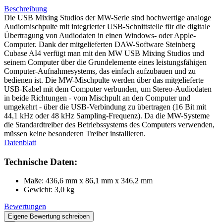
Beschreibung
Die USB Mixing Studios der MW-Serie sind hochwertige analoge
Audiomischpulte mit integrierter USB-Schnittstelle für die digitale
Übertragung von Audiodaten in einen Windows- oder Apple-
Computer. Dank der mitgelieferten DAW-Software Steinberg
Cubase AI4 verfügt man mit den MW USB Mixing Studios und
seinem Computer über die Grundelemente eines leistungsfähigen
Computer-Aufnahmesystems, das einfach aufzubauen und zu
bedienen ist. Die MW-Mischpulte werden über das mitgelieferte
USB-Kabel mit dem Computer verbunden, um Stereo-Audiodaten
in beide Richtungen - vom Mischpult an den Computer und
umgekehrt - über die USB-Verbindung zu übertragen (16 Bit mit
44,1 kHz oder 48 kHz Sampling-Frequenz). Da die MW-Systeme
die Standardtreiber des Betriebssystems des Computers verwenden,
müssen keine besonderen Treiber installieren.
Datenblatt
Technische Daten:
Maße: 436,6 mm x 86,1 mm x 346,2 mm
Gewicht: 3,0 kg
Bewertungen
Eigene Bewertung schreiben