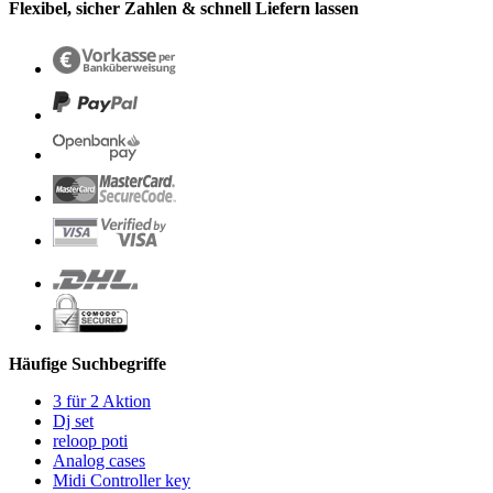
Flexibel, sicher Zahlen & schnell Liefern lassen
Häufige Suchbegriffe
3 für 2 Aktion
Dj set
reloop poti
Analog cases
Midi Controller key