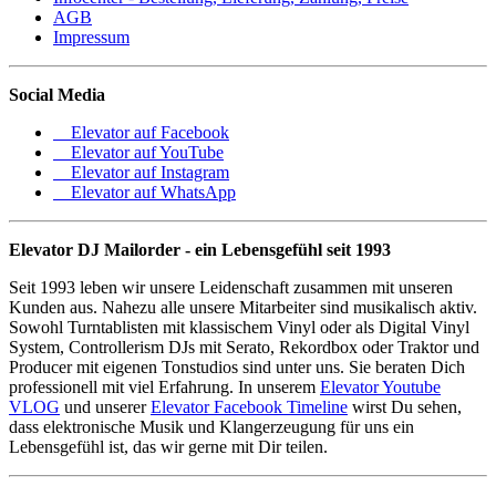
AGB
Impressum
Social Media
Elevator auf Facebook
Elevator auf YouTube
Elevator auf Instagram
Elevator auf WhatsApp
Elevator DJ Mailorder - ein Lebensgefühl seit 1993
Seit 1993 leben wir unsere Leidenschaft zusammen mit unseren
Kunden aus. Nahezu alle unsere Mitarbeiter sind musikalisch aktiv.
Sowohl Turntablisten mit klassischem Vinyl oder als Digital Vinyl
System, Controllerism DJs mit Serato, Rekordbox oder Traktor und
Producer mit eigenen Tonstudios sind unter uns. Sie beraten Dich
professionell mit viel Erfahrung. In unserem
Elevator Youtube
VLOG
und unserer
Elevator Facebook Timeline
wirst Du sehen,
dass elektronische Musik und Klangerzeugung für uns ein
Lebensgefühl ist, das wir gerne mit Dir teilen.