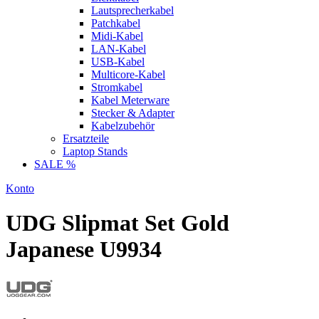
Lautsprecherkabel
Patchkabel
Midi-Kabel
LAN-Kabel
USB-Kabel
Multicore-Kabel
Stromkabel
Kabel Meterware
Stecker & Adapter
Kabelzubehör
Ersatzteile
Laptop Stands
SALE %
Konto
UDG Slipmat Set Gold
Japanese U9934