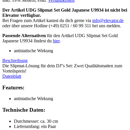
Inkl. 19% Steuern
,
exkl.
Versandkosten
Der Artikel UDG Slipmat Set Gold Japanese U9934 ist nicht bei
Elevator verfügbar.
Bei Fragen zum Artikel kannst du dich gerne via
info@elevator.de
oder über unsere Hotline (+49) 0251 / 60 99 311 bei uns melden.
Passende Alternativen
für den Artikel UDG Slipmat Set Gold
Japanese U9934 findest du
hier
.
antistatische Wirkung
Beschreibung
Die Slipmat-Lösung für dein DJ''s Set: Zwei Qualitätsmatten zum
Vorteilspreis!
Datenblatt
Features:
antistatische Wirkung
Technische Daten:
Durchmesser: ca. 30 cm
Lieferumfang: ein Paar