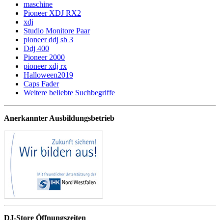
maschine
Pioneer XDJ RX2
xdj
Studio Monitore Paar
pioneer ddj sb 3
Ddj 400
Pioneer 2000
pioneer xdj rx
Halloween2019
Caps Fader
Weitere beliebte Suchbegriffe
Anerkannter Ausbildungsbetrieb
DJ-Store Öffnungszeiten