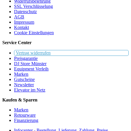
Widerrufsbelehrung
SSL Verschlüsselung
Datenschutz
AGB
Impressum
Kontakt
Cookie Einstellungen
Service Center
Vertrag widerrufen
Preisgarantie
DJ Store Münster
Equipment Verleih
Marken
Gutscheine
Newsletter
Elevator im Netz
Kaufen & Sparen
Marken
Retourware
Finanzierung
Infocenter - Bestellung, Lieferung, Zahlung, Preise