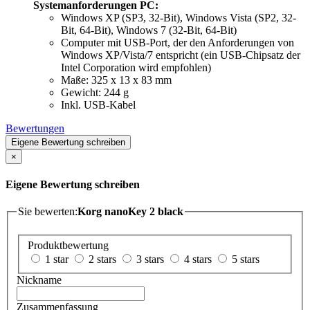
Systemanforderungen PC:
Windows XP (SP3, 32-Bit), Windows Vista (SP2, 32-
Bit, 64-Bit), Windows 7 (32-Bit, 64-Bit)
Computer mit USB-Port, der den Anforderungen von
Windows XP/Vista/7 entspricht (ein USB-Chipsatz der
Intel Corporation wird empfohlen)
Maße: 325 x 13 x 83 mm
Gewicht: 244 g
Inkl. USB-Kabel
Bewertungen
Eigene Bewertung schreiben
×
Eigene Bewertung schreiben
Sie bewerten:
Korg nanoKey 2 black
Produktbewertung
1 star
2 stars
3 stars
4 stars
5 stars
Nickname
Zusammenfassung