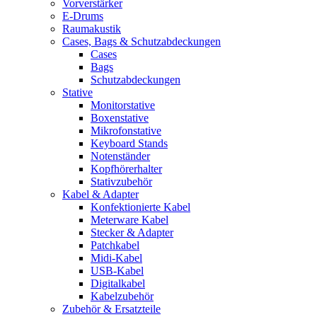
Vorverstärker
E-Drums
Raumakustik
Cases, Bags & Schutzabdeckungen
Cases
Bags
Schutzabdeckungen
Stative
Monitorstative
Boxenstative
Mikrofonstative
Keyboard Stands
Notenständer
Kopfhörerhalter
Stativzubehör
Kabel & Adapter
Konfektionierte Kabel
Meterware Kabel
Stecker & Adapter
Patchkabel
Midi-Kabel
USB-Kabel
Digitalkabel
Kabelzubehör
Zubehör & Ersatzteile