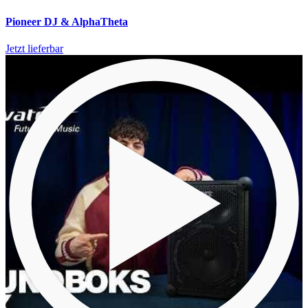
Pioneer DJ & AlphaTheta
Jetzt lieferbar