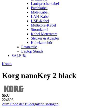
Lautsprecherkabel
Patchkabel
Midi-Kabel
LAN-Kabel
USB-Kabel
Multicore-Kabel
Stromkabel
Kabel Meterware
Stecker & Adapter
Kabelzubehör
Ersatzteile
Laptop Stands
SALE %
Konto
Korg nanoKey 2 black
SKU
224693
Zum Ende der Bildergalerie springen