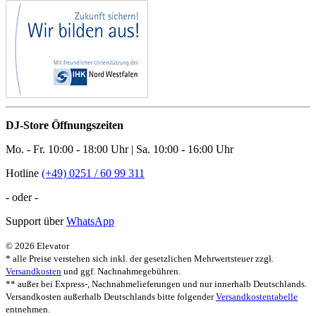
DJ-Store Öffnungszeiten
Mo. - Fr. 10:00 - 18:00 Uhr | Sa. 10:00 - 16:00 Uhr
Hotline
(+49) 0251 / 60 99 311
- oder -
Support über
WhatsApp
© 2026 Elevator
* alle Preise verstehen sich inkl. der gesetzlichen Mehrwertsteuer zzgl.
Versandkosten
und ggf. Nachnahmegebühren.
** außer bei Express-, Nachnahmelieferungen und nur innerhalb Deutschlands.
Versandkosten außerhalb Deutschlands bitte folgender
Versandkostentabelle
entnehmen.