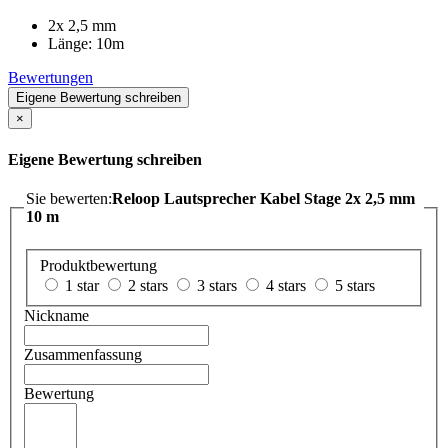
2x 2,5 mm
Länge: 10m
Bewertungen
Eigene Bewertung schreiben
×
Eigene Bewertung schreiben
Sie bewerten:
Reloop Lautsprecher Kabel Stage 2x 2,5 mm
10 m
Produktbewertung
1 star
2 stars
3 stars
4 stars
5 stars
Nickname
Zusammenfassung
Bewertung