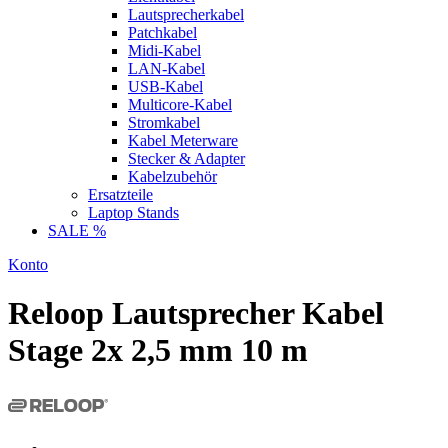
Lautsprecherkabel
Patchkabel
Midi-Kabel
LAN-Kabel
USB-Kabel
Multicore-Kabel
Stromkabel
Kabel Meterware
Stecker & Adapter
Kabelzubehör
Ersatzteile
Laptop Stands
SALE %
Konto
Reloop Lautsprecher Kabel
Stage 2x 2,5 mm 10 m