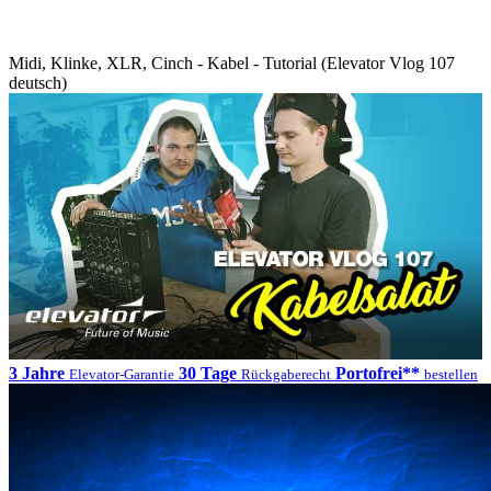
Midi, Klinke, XLR, Cinch - Kabel - Tutorial (Elevator Vlog 107
deutsch)
3 Jahre
30 Tage
Portofrei**
Elevator-Garantie
Rückgaberecht
bestellen