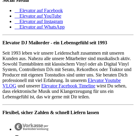
Social Media
Elevator auf Facebook
Elevator auf YouTube
Elevator auf Instagram
Elevator auf WhatsApp
Elevator DJ Mailorder - ein Lebensgefühl seit 1993
Seit 1993 leben wir unsere Leidenschaft zusammen mit unseren
Kunden aus. Nahezu alle unsere Mitarbeiter sind musikalisch aktiv.
Sowohl Turntablisten mit klassischem Vinyl oder als Digital Vinyl
System, Controllerism DJs mit Serato, Rekordbox oder Traktor und
Producer mit eigenen Tonstudios sind unter uns. Sie beraten Dich
professionell mit viel Erfahrung. In unserem
Elevator Youtube
VLOG
und unserer
Elevator Facebook Timeline
wirst Du sehen,
dass elektronische Musik und Klangerzeugung für uns ein
Lebensgefühl ist, das wir gerne mit Dir teilen.
Flexibel, sicher Zahlen & schnell Liefern lassen