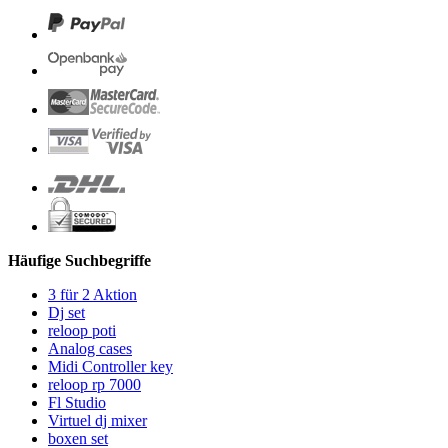
Häufige Suchbegriffe
3 für 2 Aktion
Dj set
reloop poti
Analog cases
Midi Controller key
reloop rp 7000
Fl Studio
Virtuel dj mixer
boxen set