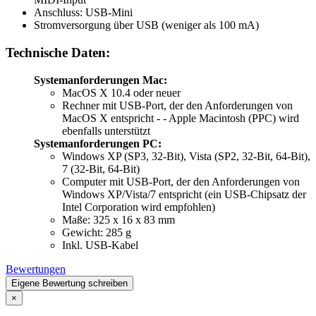
Anschluss: USB-Mini
Stromversorgung über USB (weniger als 100 mA)
Technische Daten:
Systemanforderungen Mac:
MacOS X 10.4 oder neuer
Rechner mit USB-Port, der den Anforderungen von
MacOS X entspricht - - Apple Macintosh (PPC) wird
ebenfalls unterstützt
Systemanforderungen PC:
Windows XP (SP3, 32-Bit), Vista (SP2, 32-Bit, 64-Bit),
7 (32-Bit, 64-Bit)
Computer mit USB-Port, der den Anforderungen von
Windows XP/Vista/7 entspricht (ein USB-Chipsatz der
Intel Corporation wird empfohlen)
Maße: 325 x 16 x 83 mm
Gewicht: 285 g
Inkl. USB-Kabel
Bewertungen
Eigene Bewertung schreiben
×