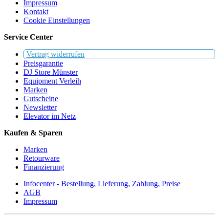
Impressum
Kontakt
Cookie Einstellungen
Service Center
Vertrag widerrufen
Preisgarantie
DJ Store Münster
Equipment Verleih
Marken
Gutscheine
Newsletter
Elevator im Netz
Kaufen & Sparen
Marken
Retourware
Finanzierung
Infocenter - Bestellung, Lieferung, Zahlung, Preise
AGB
Impressum