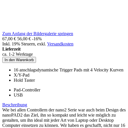
Zum Anfang der Bildergalerie springen
67,00 €
56,00 €
-16%
Inkl. 19% Steuern
,
exkl.
Versandkosten
Lieferzeit
ca. 1-2 Werktage
In den Warenkorb
16 anschlagsdynamische Trigger Pads mit 4 Velocity Kurven
X/Y-Pad
Hold Taster
Pad-Controller
USB
Beschreibung
Wie bei allen Controllern der nano2 Serie war auch beim Design des
nanoPAD2 das Ziel, ihn so kompakt und leicht wie möglich zu
gestalten, um ihn ideal mit jeder Art von Laptop oder Desktop
Computer einsetzen zu können. Wir haben es geschafft, nicht nur 16