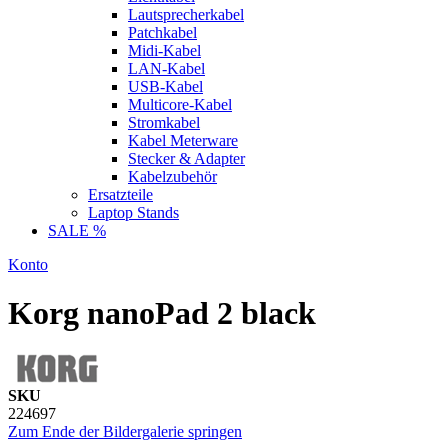
Lautsprecherkabel
Patchkabel
Midi-Kabel
LAN-Kabel
USB-Kabel
Multicore-Kabel
Stromkabel
Kabel Meterware
Stecker & Adapter
Kabelzubehör
Ersatzteile
Laptop Stands
SALE %
Konto
Korg nanoPad 2 black
SKU
224697
Zum Ende der Bildergalerie springen