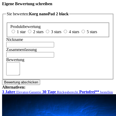
Eigene Bewertung schreiben
Sie bewerten:
Korg nanoPad 2 black
Produktbewertung
1 star
2 stars
3 stars
4 stars
5 stars
Nickname
Zusammenfassung
Bewertung
Bewertung abschicken
Alternativen:
3 Jahre
30 Tage
Portofrei**
Elevator-Garantie
Rückgaberecht
bestellen