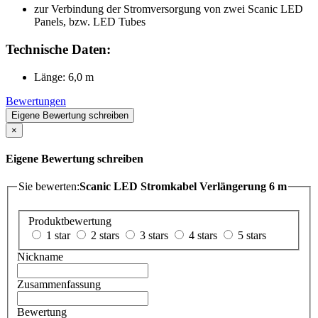
zur Verbindung der Stromversorgung von zwei Scanic LED
Panels, bzw. LED Tubes
Technische Daten:
Länge: 6,0 m
Bewertungen
Eigene Bewertung schreiben
×
Eigene Bewertung schreiben
Sie bewerten:
Scanic LED Stromkabel Verlängerung 6 m
Produktbewertung
1 star
2 stars
3 stars
4 stars
5 stars
Nickname
Zusammenfassung
Bewertung