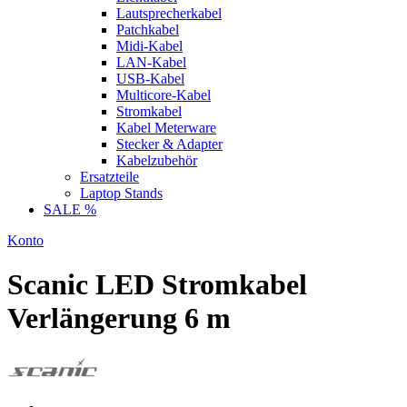
Lautsprecherkabel
Patchkabel
Midi-Kabel
LAN-Kabel
USB-Kabel
Multicore-Kabel
Stromkabel
Kabel Meterware
Stecker & Adapter
Kabelzubehör
Ersatzteile
Laptop Stands
SALE %
Konto
Scanic LED Stromkabel
Verlängerung 6 m