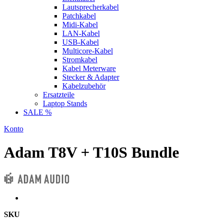
Lautsprecherkabel
Patchkabel
Midi-Kabel
LAN-Kabel
USB-Kabel
Multicore-Kabel
Stromkabel
Kabel Meterware
Stecker & Adapter
Kabelzubehör
Ersatzteile
Laptop Stands
SALE %
Konto
Adam T8V + T10S Bundle
SKU