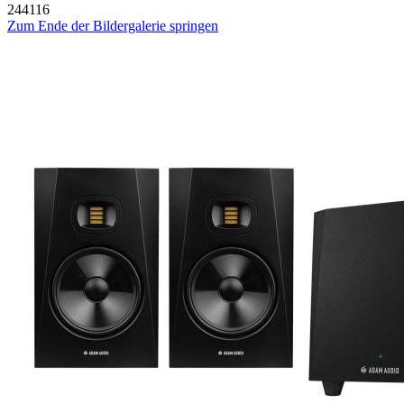
244116
Zum Ende der Bildergalerie springen