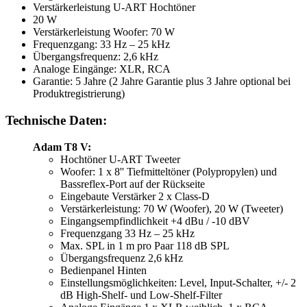
Verstärkerleistung U-ART Hochtöner
20 W
Verstärkerleistung Woofer: 70 W
Frequenzgang: 33 Hz – 25 kHz
Übergangsfrequenz: 2,6 kHz
Analoge Eingänge: XLR, RCA
Garantie: 5 Jahre (2 Jahre Garantie plus 3 Jahre optional bei
Produktregistrierung)
Technische Daten:
Adam T8 V:
Hochtöner U-ART Tweeter
Woofer: 1 x 8'' Tiefmitteltöner (Polypropylen) und
Bassreflex-Port auf der Rückseite
Eingebaute Verstärker 2 x Class-D
Verstärkerleistung: 70 W (Woofer), 20 W (Tweeter)
Eingangsempfindlichkeit +4 dBu / -10 dBV
Frequenzgang 33 Hz – 25 kHz
Max. SPL in 1 m pro Paar 118 dB SPL
Übergangsfrequenz 2,6 kHz
Bedienpanel Hinten
Einstellungsmöglichkeiten: Level, Input-Schalter, +/- 2
dB High-Shelf- und Low-Shelf-Filter