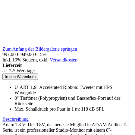
Zum Anfang der Bildergalerie springen
997,00 €
949,00 €
-5%
Inkl. 19% Steuern
,
exkl.
Versandkosten
Lieferzeit
ca. 2-5 Werktage
In den Warenkorb
U-ART 1,9'' Accelerated Ribbon: Tweeter mit HPS-
Waveguide
8'' Tieftöner (Polypropylen) und Bassreflex-Port auf der
Rückseite
Max. Schalldruck pro Paar in 1 m: 118 dB SPL
Beschreibung
Adam T8 V: Der T8V, das neueste Mitglied in ADAM Audios T-
Serie, ist ein professioneller Studio-Monitor mit einem 8˝-