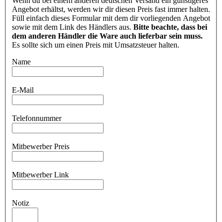
Wenn du bei einem anderen deutschen Versand ein günstigeres
Angebot erhältst, werden wir dir diesen Preis fast immer halten.
Füll einfach dieses Formular mit dem dir vorliegenden Angebot
sowie mit dem Link des Händlers aus.
Bitte beachte, dass bei
dem anderen Händler die Ware auch lieferbar sein muss.
Es sollte sich um einen Preis mit Umsatzsteuer halten.
Name
E-Mail
Telefonnummer
Mitbewerber Preis
Mitbewerber Link
Notiz