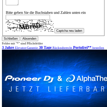
Bitte geben Sie die Buchstaben und Zahlen unten ein
Captcha neu laden
Schließen
Absenden
Felder mit "*" sind Pflichtfelder
3 Jahre
30 Tage
Portofrei**
Elevator-Garantie
Rückgaberecht
bestellen