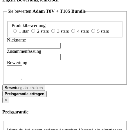
Sie bewerten:
Adam T8V + T10S Bundle
Produktbewertung
1 star
2 stars
3 stars
4 stars
5 stars
Nickname
Zusammenfassung
Bewertung
Bewertung abschicken
Preisgarantie erfragen
×
Preisgarantie