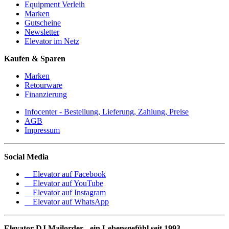
Equipment Verleih
Marken
Gutscheine
Newsletter
Elevator im Netz
Kaufen & Sparen
Marken
Retourware
Finanzierung
Infocenter - Bestellung, Lieferung, Zahlung, Preise
AGB
Impressum
Social Media
Elevator auf Facebook
Elevator auf YouTube
Elevator auf Instagram
Elevator auf WhatsApp
Elevator DJ Mailorder - ein Lebensgefühl seit 1993