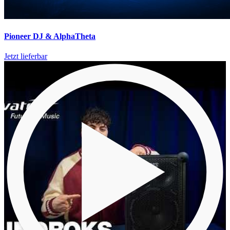
Pioneer DJ & AlphaTheta
Jetzt lieferbar