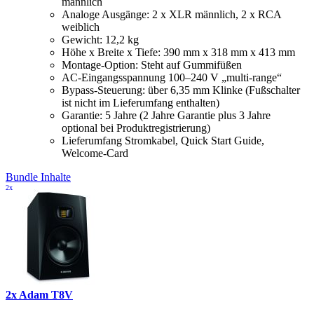
männlich
Analoge Ausgänge: 2 x XLR männlich, 2 x RCA
weiblich
Gewicht: 12,2 kg
Höhe x Breite x Tiefe: 390 mm x 318 mm x 413 mm
Montage-Option: Steht auf Gummifüßen
AC-Eingangsspannung 100–240 V „multi-range“
Bypass-Steuerung: über 6,35 mm Klinke (Fußschalter
ist nicht im Lieferumfang enthalten)
Garantie: 5 Jahre (2 Jahre Garantie plus 3 Jahre
optional bei Produktregistrierung)
Lieferumfang Stromkabel, Quick Start Guide,
Welcome-Card
Bundle Inhalte
2x
2x Adam T8V