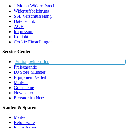
1 Monat Widerrufsrecht
Widerrufsbelehrung
SSL Verschlüsselung
Datenschutz
AGB
Impressum
Kontakt
Cookie Einstellungen
Service Center
Vertrag widerrufen
Preisgarantie
DJ Store Münster
Equipment Verleih
Marken
Gutscheine
Newsletter
Elevator im Netz
Kaufen & Sparen
Marken
Retourware
Finanzierung