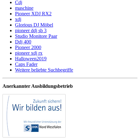
Cdj
maschine
Pioneer XDJ RX2
xdj
Glorious DJ Möbel
pioneer ddj sb 3
Studio Monitore Paar
Ddj 400
Pioneer 2000
pioneer xdj rx
Halloween2019
Caps Fader
Weitere beliebte Suchbegriffe
Anerkannter Ausbildungsbetrieb