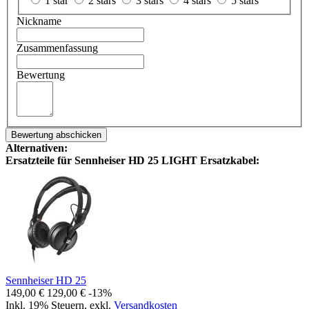
1 star
2 stars
3 stars
4 stars
5 stars
Nickname
Zusammenfassung
Bewertung
Bewertung abschicken
Alternativen:
Ersatzteile für Sennheiser HD 25 LIGHT Ersatzkabel:
Sennheiser HD 25
149,00 €
129,00 €
-13%
Inkl. 19% Steuern
,
exkl.
Versandkosten