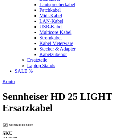
Lautsprecherkabel
Patchkabel
Midi-Kabel
LAN-Kabel
USB-Kabel
Multicore-Kabel
Stromkabel
Kabel Meterware
Stecker & Adapter
Kabelzubehör
Ersatzteile
Laptop Stands
SALE %
Konto
Sennheiser HD 25 LIGHT
Ersatzkabel
SKU