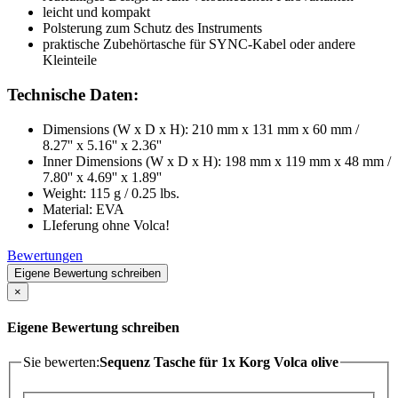
leicht und kompakt
Polsterung zum Schutz des Instruments
praktische Zubehörtasche für SYNC-Kabel oder andere
Kleinteile
Technische Daten:
Dimensions (W x D x H): 210 mm x 131 mm x 60 mm /
8.27'' x 5.16'' x 2.36''
Inner Dimensions (W x D x H): 198 mm x 119 mm x 48 mm /
7.80'' x 4.69'' x 1.89''
Weight: 115 g / 0.25 lbs.
Material: EVA
LIeferung ohne Volca!
Bewertungen
Eigene Bewertung schreiben
×
Eigene Bewertung schreiben
Sie bewerten:
Sequenz Tasche für 1x Korg Volca olive