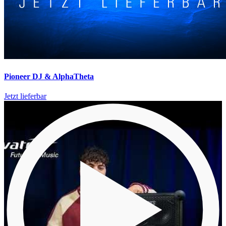
Pioneer DJ & AlphaTheta
Jetzt lieferbar