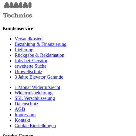
Kundenservice
Versandkosten
Bezahlung & Finanzierung
Lieferung
Rückgabe & Reklamation
Jobs bei Elevator
erweiterte Suche
Umweltschutz
3 Jahre Elevator Garantie
1 Monat Widerrufsrecht
Widerrufsbelehrung
SSL Verschlüsselung
Datenschutz
AGB
Impressum
Kontakt
Cookie Einstellungen
Service Center