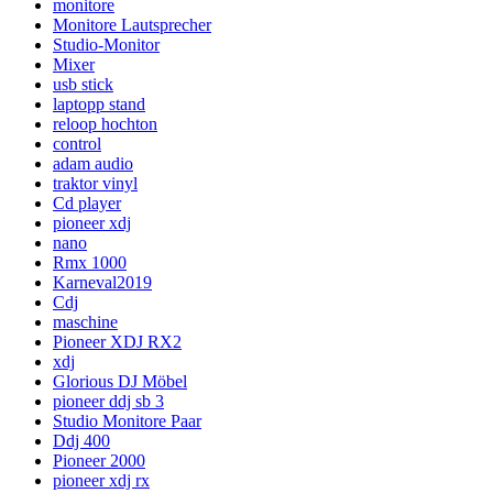
monitore
Monitore Lautsprecher
Studio-Monitor
Mixer
usb stick
laptopp stand
reloop hochton
control
adam audio
traktor vinyl
Cd player
pioneer xdj
nano
Rmx 1000
Karneval2019
Cdj
maschine
Pioneer XDJ RX2
xdj
Glorious DJ Möbel
pioneer ddj sb 3
Studio Monitore Paar
Ddj 400
Pioneer 2000
pioneer xdj rx