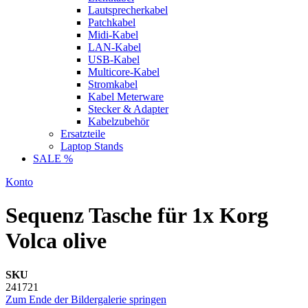
Lautsprecherkabel
Patchkabel
Midi-Kabel
LAN-Kabel
USB-Kabel
Multicore-Kabel
Stromkabel
Kabel Meterware
Stecker & Adapter
Kabelzubehör
Ersatzteile
Laptop Stands
SALE %
Konto
Sequenz Tasche für 1x Korg
Volca olive
SKU
241721
Zum Ende der Bildergalerie springen