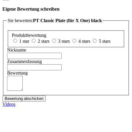
Eigene Bewertung schreiben
Sie bewerten:
PT Classic Plate (für X One) black
Produktbewertung
1 star
2 stars
3 stars
4 stars
5 stars
Nickname
Zusammenfassung
Bewertung
Bewertung abschicken
Videos