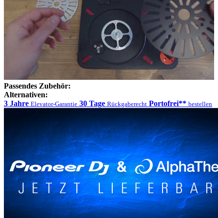
Passendes Zubehör:
Alternativen:
3 Jahre
30 Tage
Portofrei**
Elevator-Garantie
Rückgaberecht
bestellen