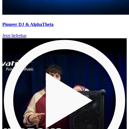
Pioneer DJ & AlphaTheta
Jetzt lieferbar