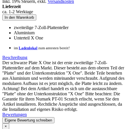
Inkl. 19% Steuern
,
exkl.
Versandkosten
Lieferzeit
ca. 1-2 Werktage
In den Warenkorb
zweiteilige 7-Zoll-Plattenteller
Aluminium
Unterteil X One
im
Ladenlokal
zum antesten bereit!
Beschreibung
Der schwarze Plate X One ist der erste zweiteilige 7-Zoll-
Plattenteller auf dem Markt. Dieser besteht aus dem oberen Teil der
''Platte'' und der Unterkonstruktion ''X One''. Beide Teile bestehen
aus Aluminium und werden miteinander verschraubt. Aufgrund des
modularen Aufbaus ist es jetzt möglich, die Platte leicht zu ändern.
Achtung! Bei dem Artikel handelt es sich um die austauschbare
''Platte'' ohne der Unterkonstruktion ''X One'' Bitte beachten: Die
Garantie für ihren Numark PT-01 Scratch erlischt, wenn Sie den
Artikel installieren. Rechtliche Ansprüche sind ausgeschlossen, da
die Installation auf eigenes Risiko erfolgt.
Bewertungen
Eigene Bewertung schreiben
×