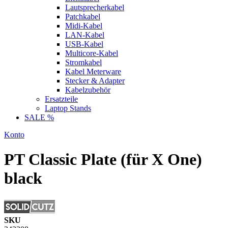
Lautsprecherkabel
Patchkabel
Midi-Kabel
LAN-Kabel
USB-Kabel
Multicore-Kabel
Stromkabel
Kabel Meterware
Stecker & Adapter
Kabelzubehör
Ersatzteile
Laptop Stands
SALE %
Konto
PT Classic Plate (für X One)
black
SKU