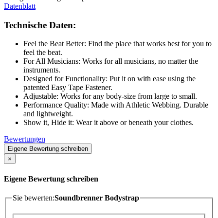
Datenblatt
Technische Daten:
Feel the Beat Better: Find the place that works best for you to
feel the beat.
For All Musicians: Works for all musicians, no matter the
instruments.
Designed for Functionality: Put it on with ease using the
patented Easy Tape Fastener.
Adjustable: Works for any body-size from large to small.
Performance Quality: Made with Athletic Webbing. Durable
and lightweight.
Show it, Hide it: Wear it above or beneath your clothes.
Bewertungen
Eigene Bewertung schreiben
×
Eigene Bewertung schreiben
Sie bewerten:
Soundbrenner Bodystrap