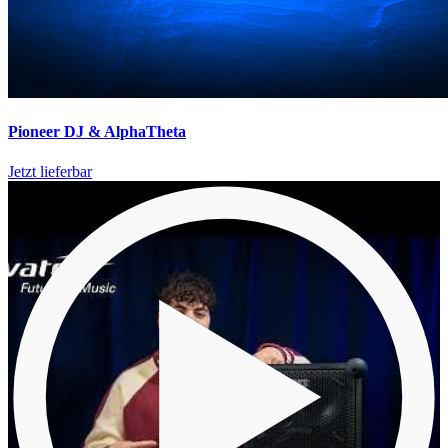
Pioneer DJ & AlphaTheta
Jetzt lieferbar