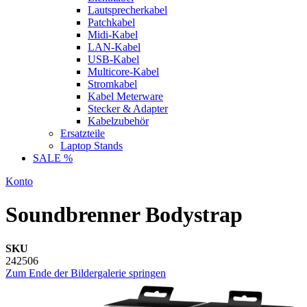
Lautsprecherkabel
Patchkabel
Midi-Kabel
LAN-Kabel
USB-Kabel
Multicore-Kabel
Stromkabel
Kabel Meterware
Stecker & Adapter
Kabelzubehör
Ersatzteile
Laptop Stands
SALE %
Konto
Soundbrenner Bodystrap
SKU
242506
Zum Ende der Bildergalerie springen