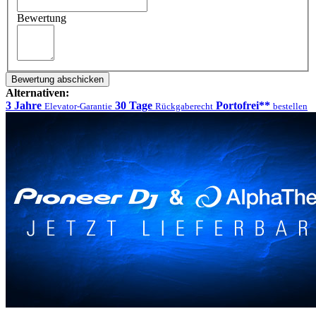
Bewertung
Bewertung abschicken
Alternativen:
3 Jahre
30 Tage
Portofrei**
Elevator-Garantie
Rückgaberecht
bestellen