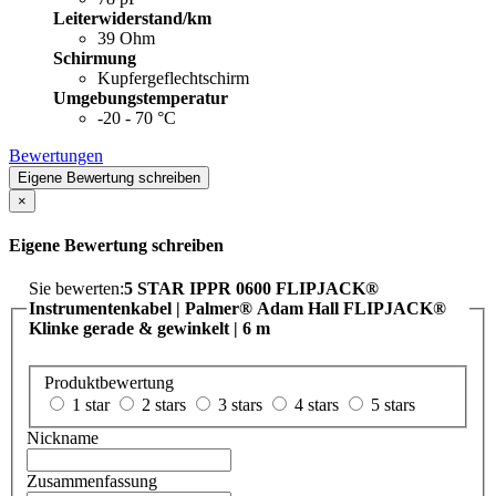
Leiterwiderstand/km
39 Ohm
Schirmung
Kupfergeflechtschirm
Umgebungstemperatur
-20 - 70 °C
Bewertungen
Eigene Bewertung schreiben
×
Eigene Bewertung schreiben
Sie bewerten:
5 STAR IPPR 0600 FLIPJACK®
Instrumentenkabel | Palmer® Adam Hall FLIPJACK®
Klinke gerade & gewinkelt | 6 m
Produktbewertung
1 star
2 stars
3 stars
4 stars
5 stars
Nickname
Zusammenfassung