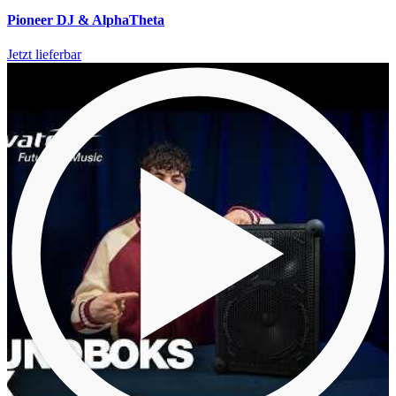
Pioneer DJ & AlphaTheta
Jetzt lieferbar