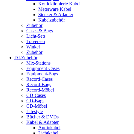
Konfektionierte Kabel
Meterware Kabel
Stecker & Adapter
Kabelzubehör
Zubehör
Cases & Bags
Licht-Sets
Traversen
Winkel
Zubehör
DJ-Zubehör
Mix-Stations
Equipment-Cases
Equipment-Bags
Record-Cases
Record-Bags
Record-Möbel
CD-Cases
CD-Bags
CD-Möbel
Lifestyle
Bücher & DVDs
Kabel & Adapter
Audiokabel
Lichtkabel