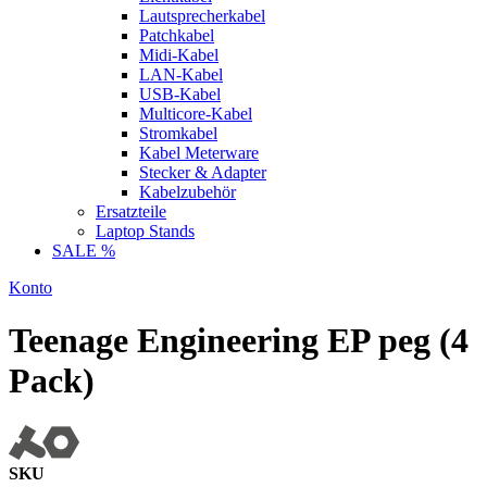
Lautsprecherkabel
Patchkabel
Midi-Kabel
LAN-Kabel
USB-Kabel
Multicore-Kabel
Stromkabel
Kabel Meterware
Stecker & Adapter
Kabelzubehör
Ersatzteile
Laptop Stands
SALE %
Konto
Teenage Engineering EP peg (4
Pack)
SKU