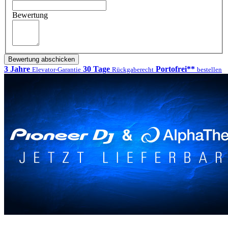
Bewertung
Bewertung abschicken
3 Jahre
30 Tage
Portofrei**
Elevator-Garantie
Rückgaberecht
bestellen