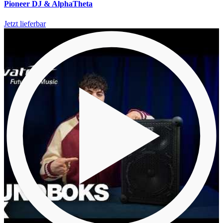
Pioneer DJ & AlphaTheta
Jetzt lieferbar