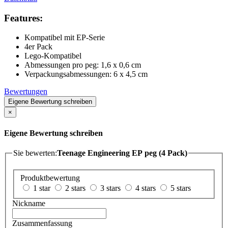
Features:
Kompatibel mit EP-Serie
4er Pack
Lego-Kompatibel
Abmessungen pro peg: 1,6 x 0,6 cm
Verpackungsabmessungen: 6 x 4,5 cm
Bewertungen
Eigene Bewertung schreiben
×
Eigene Bewertung schreiben
Sie bewerten:
Teenage Engineering EP peg (4 Pack)
Produktbewertung
1 star
2 stars
3 stars
4 stars
5 stars
Nickname
Zusammenfassung