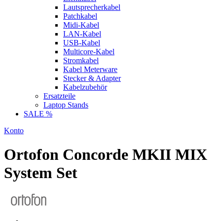
Lautsprecherkabel
Patchkabel
Midi-Kabel
LAN-Kabel
USB-Kabel
Multicore-Kabel
Stromkabel
Kabel Meterware
Stecker & Adapter
Kabelzubehör
Ersatzteile
Laptop Stands
SALE %
Konto
Ortofon Concorde MKII MIX
System Set