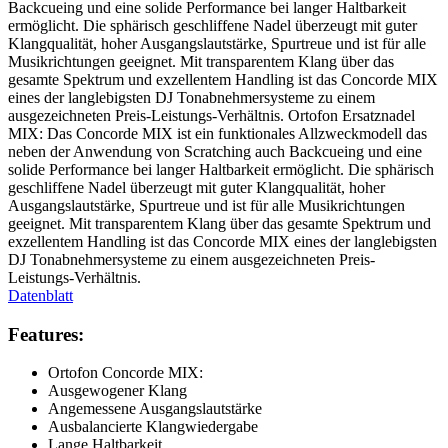
Backcueing und eine solide Performance bei langer Haltbarkeit
ermöglicht. Die sphärisch geschliffene Nadel überzeugt mit guter
Klangqualität, hoher Ausgangslautstärke, Spurtreue und ist für alle
Musikrichtungen geeignet. Mit transparentem Klang über das
gesamte Spektrum und exzellentem Handling ist das Concorde MIX
eines der langlebigsten DJ Tonabnehmersysteme zu einem
ausgezeichneten Preis-Leistungs-Verhältnis. Ortofon Ersatznadel
MIX: Das Concorde MIX ist ein funktionales Allzweckmodell das
neben der Anwendung von Scratching auch Backcueing und eine
solide Performance bei langer Haltbarkeit ermöglicht. Die sphärisch
geschliffene Nadel überzeugt mit guter Klangqualität, hoher
Ausgangslautstärke, Spurtreue und ist für alle Musikrichtungen
geeignet. Mit transparentem Klang über das gesamte Spektrum und
exzellentem Handling ist das Concorde MIX eines der langlebigsten
DJ Tonabnehmersysteme zu einem ausgezeichneten Preis-
Leistungs-Verhältnis.
Datenblatt
Features:
Ortofon Concorde MIX:
Ausgewogener Klang
Angemessene Ausgangslautstärke
Ausbalancierte Klangwiedergabe
Lange Haltbarkeit