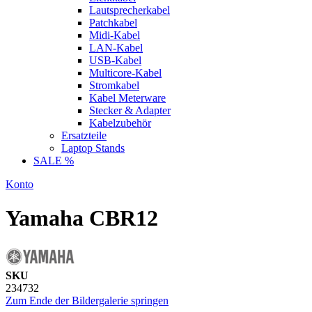
Lautsprecherkabel
Patchkabel
Midi-Kabel
LAN-Kabel
USB-Kabel
Multicore-Kabel
Stromkabel
Kabel Meterware
Stecker & Adapter
Kabelzubehör
Ersatzteile
Laptop Stands
SALE %
Konto
Yamaha CBR12
SKU
234732
Zum Ende der Bildergalerie springen