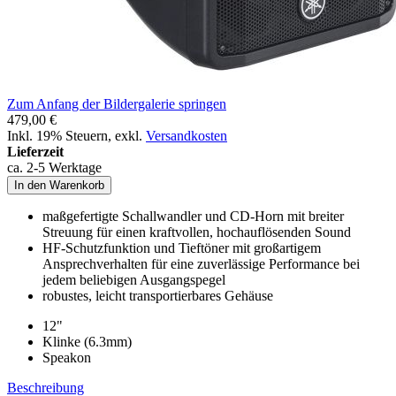
Zum Anfang der Bildergalerie springen
479,00 €
Inkl. 19% Steuern
,
exkl.
Versandkosten
Lieferzeit
ca. 2-5 Werktage
In den Warenkorb
maßgefertigte Schallwandler und CD-Horn mit breiter
Streuung für einen kraftvollen, hochauflösenden Sound
HF-Schutzfunktion und Tieftöner mit großartigem
Ansprechverhalten für eine zuverlässige Performance bei
jedem beliebigen Ausgangspegel
robustes, leicht transportierbares Gehäuse
12"
Klinke (6.3mm)
Speakon
Beschreibung