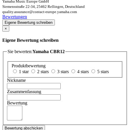
Yamaha Music Europe GmbH
Siemensstraße 22-34, 25462 Rellingen, Deutschland
quality.assurance@contact-europe.yamaha.com
Bewertungen
Eigene Bewertung schreiben
×
Eigene Bewertung schreiben
Sie bewerten:
Yamaha CBR12
Produktbewertung
1 star
2 stars
3 stars
4 stars
5 stars
Nickname
Zusammenfassung
Bewertung
Bewertung abschicken