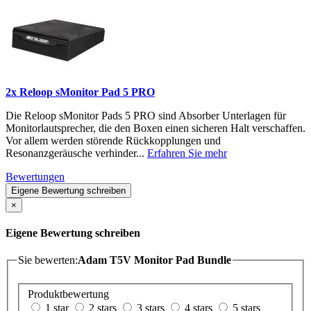
2x Reloop sMonitor Pad 5 PRO
Die Reloop sMonitor Pads 5 PRO sind Absorber Unterlagen für
Monitorlautsprecher, die den Boxen einen sicheren Halt verschaffen.
Vor allem werden störende Rückkopplungen und
Resonanzgeräusche verhinder...
Erfahren Sie mehr
Bewertungen
Eigene Bewertung schreiben
×
Eigene Bewertung schreiben
Sie bewerten:
Adam T5V Monitor Pad Bundle
Produktbewertung
1 star
2 stars
3 stars
4 stars
5 stars