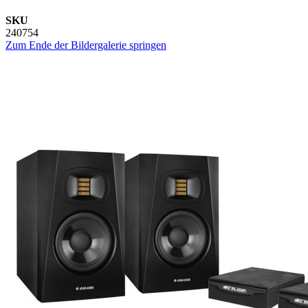
SKU
240754
Zum Ende der Bildergalerie springen