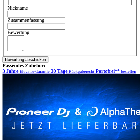
Nickname
Zusammenfassung
Bewertung
Bewertung abschicken
Passendes Zubehör:
3 Jahre
30 Tage
Portofrei**
Elevator-Garantie
Rückgaberecht
bestellen