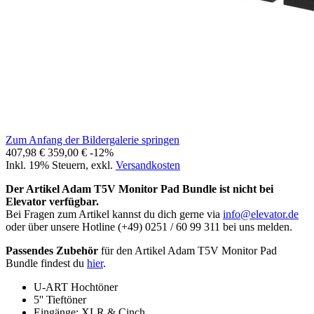
Zum Anfang der Bildergalerie springen
407,98 €
359,00 €
-12%
Inkl. 19% Steuern
,
exkl.
Versandkosten
Der Artikel Adam T5V Monitor Pad Bundle ist nicht bei
Elevator verfügbar.
Bei Fragen zum Artikel kannst du dich gerne via
info@elevator.de
oder über unsere Hotline (+49) 0251 / 60 99 311 bei uns melden.
Passendes Zubehör
für den Artikel Adam T5V Monitor Pad
Bundle findest du
hier
.
U-ART Hochtöner
5'' Tieftöner
Eingänge: XLR & Cinch