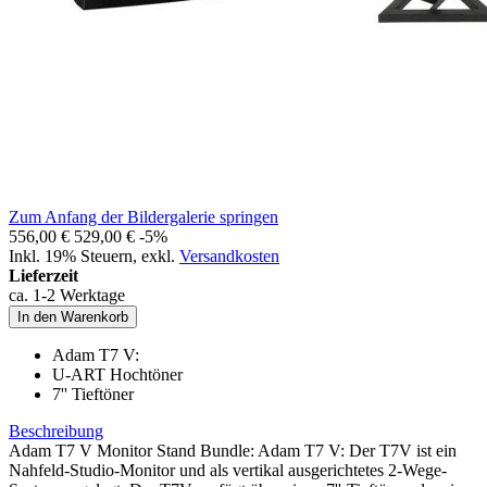
Zum Anfang der Bildergalerie springen
556,00 €
529,00 €
-5%
Inkl. 19% Steuern
,
exkl.
Versandkosten
Lieferzeit
ca. 1-2 Werktage
In den Warenkorb
Adam T7 V:
U-ART Hochtöner
7'' Tieftöner
Beschreibung
Adam T7 V Monitor Stand Bundle: Adam T7 V: Der T7V ist ein
Nahfeld-Studio-Monitor und als vertikal ausgerichtetes 2-Wege-