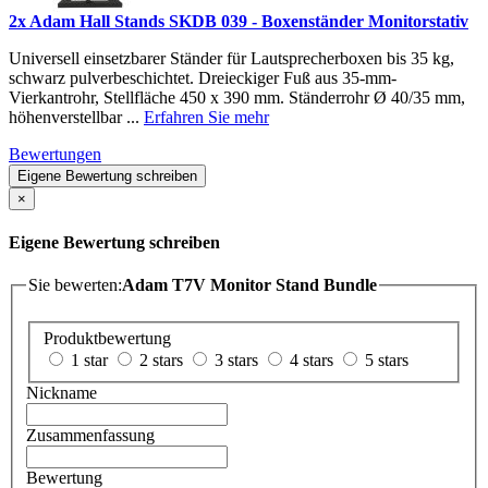
2x Adam Hall Stands SKDB 039 - Boxenständer Monitorstativ
Universell einsetzbarer Ständer für Lautsprecherboxen bis 35 kg,
schwarz pulverbeschichtet. Dreieckiger Fuß aus 35-mm-
Vierkantrohr, Stellfläche 450 x 390 mm. Ständerrohr Ø 40/35 mm,
höhenverstellbar ...
Erfahren Sie mehr
Bewertungen
Eigene Bewertung schreiben
×
Eigene Bewertung schreiben
Sie bewerten:
Adam T7V Monitor Stand Bundle
Produktbewertung
1 star
2 stars
3 stars
4 stars
5 stars
Nickname
Zusammenfassung
Bewertung