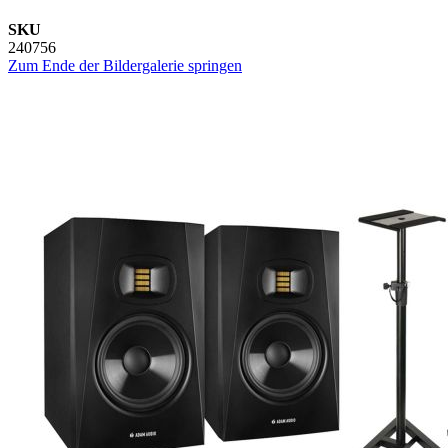
SKU
240756
Zum Ende der Bildergalerie springen