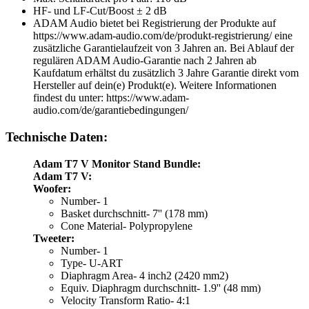
HF- und LF-Cut/Boost ± 2 dB
ADAM Audio bietet bei Registrierung der Produkte auf
https://www.adam-audio.com/de/produkt-registrierung/ eine
zusätzliche Garantielaufzeit von 3 Jahren an. Bei Ablauf der
regulären ADAM Audio-Garantie nach 2 Jahren ab
Kaufdatum erhältst du zusätzlich 3 Jahre Garantie direkt vom
Hersteller auf dein(e) Produkt(e). Weitere Informationen
findest du unter: https://www.adam-
audio.com/de/garantiebedingungen/
Technische Daten:
Adam T7 V Monitor Stand Bundle:
Adam T7 V:
Woofer:
Number- 1
Basket durchschnitt- 7'' (178 mm)
Cone Material- Polypropylene
Tweeter:
Number- 1
Type- U-ART
Diaphragm Area- 4 inch2 (2420 mm2)
Equiv. Diaphragm durchschnitt- 1.9'' (48 mm)
Velocity Transform Ratio- 4:1