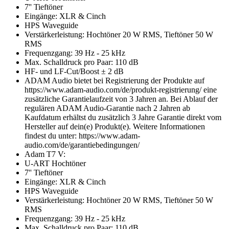
7'' Tieftöner
Eingänge: XLR & Cinch
HPS Waveguide
Verstärkerleistung: Hochtöner 20 W RMS, Tieftöner 50 W
RMS
Frequenzgang: 39 Hz - 25 kHz
Max. Schalldruck pro Paar: 110 dB
HF- und LF-Cut/Boost ± 2 dB
ADAM Audio bietet bei Registrierung der Produkte auf
https://www.adam-audio.com/de/produkt-registrierung/ eine
zusätzliche Garantielaufzeit von 3 Jahren an. Bei Ablauf der
regulären ADAM Audio-Garantie nach 2 Jahren ab
Kaufdatum erhältst du zusätzlich 3 Jahre Garantie direkt vom
Hersteller auf dein(e) Produkt(e). Weitere Informationen
findest du unter: https://www.adam-
audio.com/de/garantiebedingungen/
Adam T7 V:
U-ART Hochtöner
7'' Tieftöner
Eingänge: XLR & Cinch
HPS Waveguide
Verstärkerleistung: Hochtöner 20 W RMS, Tieftöner 50 W
RMS
Frequenzgang: 39 Hz - 25 kHz
Max. Schalldruck pro Paar: 110 dB