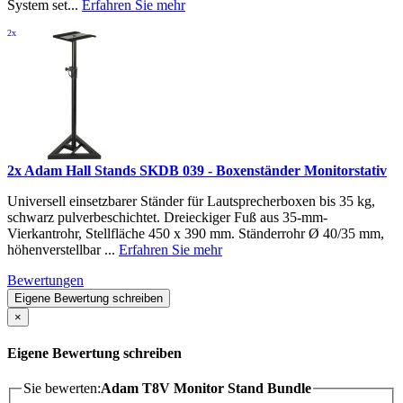
System set...
Erfahren Sie mehr
2x
2x Adam Hall Stands SKDB 039 - Boxenständer Monitorstativ
Universell einsetzbarer Ständer für Lautsprecherboxen bis 35 kg,
schwarz pulverbeschichtet. Dreieckiger Fuß aus 35-mm-
Vierkantrohr, Stellfläche 450 x 390 mm. Ständerrohr Ø 40/35 mm,
höhenverstellbar ...
Erfahren Sie mehr
Bewertungen
Eigene Bewertung schreiben
×
Eigene Bewertung schreiben
Sie bewerten:
Adam T8V Monitor Stand Bundle