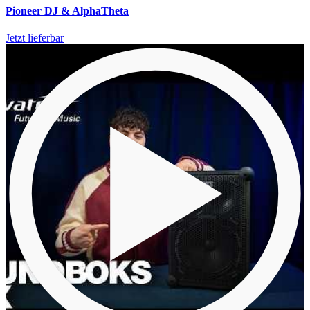
Pioneer DJ & AlphaTheta
Jetzt lieferbar