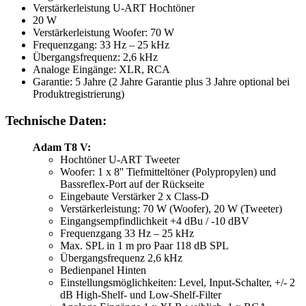
Verstärkerleistung U-ART Hochtöner
20 W
Verstärkerleistung Woofer: 70 W
Frequenzgang: 33 Hz – 25 kHz
Übergangsfrequenz: 2,6 kHz
Analoge Eingänge: XLR, RCA
Garantie: 5 Jahre (2 Jahre Garantie plus 3 Jahre optional bei
Produktregistrierung)
Technische Daten:
Adam T8 V:
Hochtöner U-ART Tweeter
Woofer: 1 x 8'' Tiefmitteltöner (Polypropylen) und
Bassreflex-Port auf der Rückseite
Eingebaute Verstärker 2 x Class-D
Verstärkerleistung: 70 W (Woofer), 20 W (Tweeter)
Eingangsempfindlichkeit +4 dBu / -10 dBV
Frequenzgang 33 Hz – 25 kHz
Max. SPL in 1 m pro Paar 118 dB SPL
Übergangsfrequenz 2,6 kHz
Bedienpanel Hinten
Einstellungsmöglichkeiten: Level, Input-Schalter, +/- 2
dB High-Shelf- und Low-Shelf-Filter