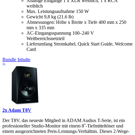
Analoge Eingänge 1 x XLR weiblich, 1 x RCA
weiblich
Max. Leistungsaufnahme 150 W
Gewicht 9,8 kg (21.6 lb)
Abmessungen: Höhe x Breite x Tiefe 400 mm x 250
mm x 335 mm
AC-Eingangsspannung 100–240 V
Weitbereichsnetzteil
Lieferumfang Stromkabel, Quick Start Guide, Welcome
Card
Bundle Inhalte
2x
2x Adam T8V
Der T8V, das neueste Mitglied in ADAM Audios T-Serie, ist ein
professioneller Studio-Monitor mit einem 8˝-Tiefmitteltöner und
einem ausgezeichneten Preis-Leistungs-Verhältnis. Dieses 2-Wege-