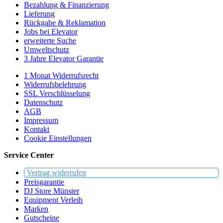
Bezahlung & Finanzierung
Lieferung
Rückgabe & Reklamation
Jobs bei Elevator
erweiterte Suche
Umweltschutz
3 Jahre Elevator Garantie
1 Monat Widerrufsrecht
Widerrufsbelehrung
SSL Verschlüsselung
Datenschutz
AGB
Impressum
Kontakt
Cookie Einstellungen
Service Center
Vertrag widerrufen
Preisgarantie
DJ Store Münster
Equipment Verleih
Marken
Gutscheine