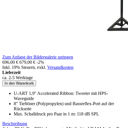
Zum Anfang der Bildergalerie springen
696,00 €
679,00 €
-2%
Inkl. 19% Steuern
,
exkl.
Versandkosten
Lieferzeit
ca. 2-5 Werktage
In den Warenkorb
U-ART 1,9'' Accelerated Ribbon: Tweeter mit HPS-
Waveguide
8'' Tieftöner (Polypropylen) und Bassreflex-Port auf der
Rückseite
Max. Schalldruck pro Paar in 1 m: 118 dB SPL
Beschreibung