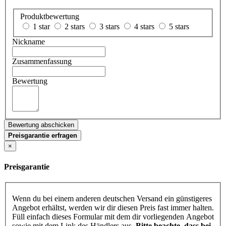
Produktbewertung
1 star
2 stars
3 stars
4 stars
5 stars
Nickname
Zusammenfassung
Bewertung
Bewertung abschicken
Preisgarantie erfragen
×
Preisgarantie
Wenn du bei einem anderen deutschen Versand ein günstigeres
Angebot erhältst, werden wir dir diesen Preis fast immer halten.
Füll einfach dieses Formular mit dem dir vorliegenden Angebot
sowie mit dem Link des Händlers aus.
Bitte beachte, dass bei