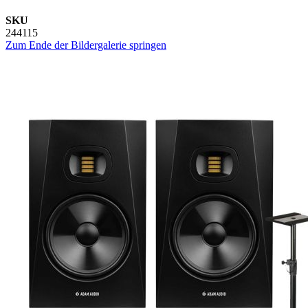
SKU
244115
Zum Ende der Bildergalerie springen