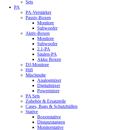
Sets
PA
PA-Verstärker
Passiv-Boxen
Monitore
Subwoofer
Aktiv-Boxen
Monitore
Subwoofer
2.1-PA
Säulen-PA
Akku Boxen
DJ-Monitore
Hifi
Mischpulte
Analogmixer
Digitalmixer
Powermixer
PA Sets
Zubehör & Ersatzteile
Cases, Bags & Schutzhüllen
Stative
Boxenstative
Distanzstangen
Monitorstative