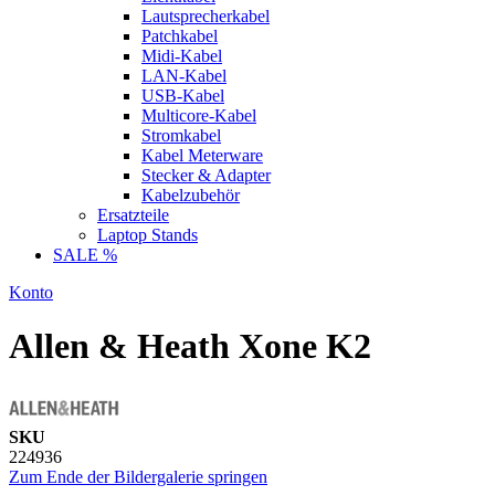
Lautsprecherkabel
Patchkabel
Midi-Kabel
LAN-Kabel
USB-Kabel
Multicore-Kabel
Stromkabel
Kabel Meterware
Stecker & Adapter
Kabelzubehör
Ersatzteile
Laptop Stands
SALE %
Konto
Allen & Heath Xone K2
SKU
224936
Zum Ende der Bildergalerie springen