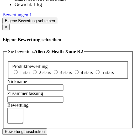
Gewicht: 1 kg
Bewertungen
1
Eigene Bewertung schreiben
×
Eigene Bewertung schreiben
Sie bewerten:
Allen & Heath Xone K2
Produktbewertung
1 star
2 stars
3 stars
4 stars
5 stars
Nickname
Zusammenfassung
Bewertung
Bewertung abschicken