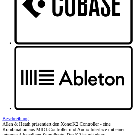
Beschreibung
Allen & Heath präsentiert den Xone:K2 Controller - eine
Kombination aus MIDI-Controller und Audio Interface mit einer
internen 4-kanaligen Soundkarte. Der K2 ist mit einer