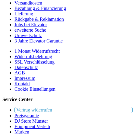
Versandkosten
Bezahlung & Finanzierung
Lieferung
Rückgabe & Reklamation
Jobs bei Elevator
erweiterte Suche
Umweltschutz
3 Jahre Elevator Garantie
1 Monat Widerrufsrecht
Widerrufsbelehrung
SSL Verschlüsselung
Datenschutz
AGB
Impressum
Kontakt
Cookie Einstellungen
Service Center
Vertrag widerrufen
Preisgarantie
DJ Store Münster
Equipment Verleih
Marken