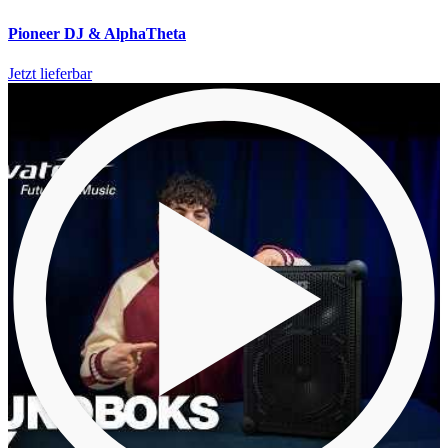
Pioneer DJ & AlphaTheta
Jetzt lieferbar