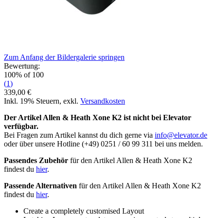
Zum Anfang der Bildergalerie springen
Bewertung:
100
% of
100
(
1
)
339,00 €
Inkl. 19% Steuern
,
exkl.
Versandkosten
Der Artikel Allen & Heath Xone K2 ist nicht bei Elevator
verfügbar.
Bei Fragen zum Artikel kannst du dich gerne via
info@elevator.de
oder über unsere Hotline (+49) 0251 / 60 99 311 bei uns melden.
Passendes Zubehör
für den Artikel Allen & Heath Xone K2
findest du
hier
.
Passende Alternativen
für den Artikel Allen & Heath Xone K2
findest du
hier
.
Create a completely customised Layout