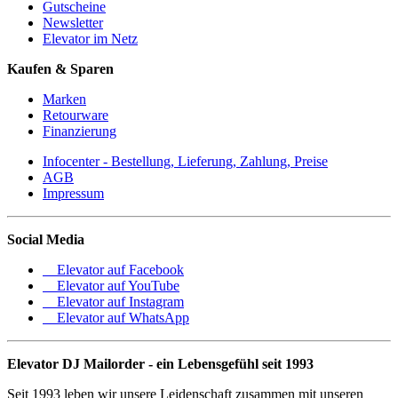
Gutscheine
Newsletter
Elevator im Netz
Kaufen & Sparen
Marken
Retourware
Finanzierung
Infocenter - Bestellung, Lieferung, Zahlung, Preise
AGB
Impressum
Social Media
Elevator auf Facebook
Elevator auf YouTube
Elevator auf Instagram
Elevator auf WhatsApp
Elevator DJ Mailorder - ein Lebensgefühl seit 1993
Seit 1993 leben wir unsere Leidenschaft zusammen mit unseren