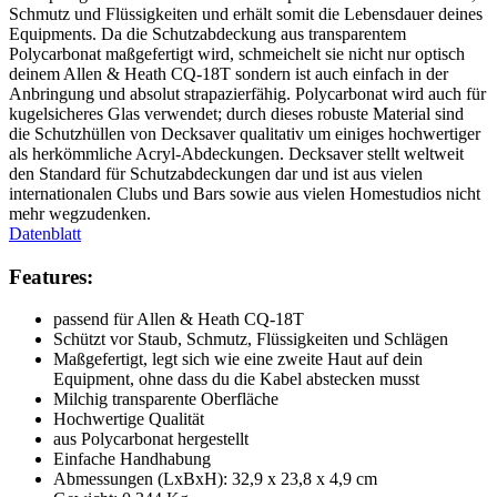
Schmutz und Flüssigkeiten und erhält somit die Lebensdauer deines
Equipments. Da die Schutzabdeckung aus transparentem
Polycarbonat maßgefertigt wird, schmeichelt sie nicht nur optisch
deinem Allen & Heath CQ-18T sondern ist auch einfach in der
Anbringung und absolut strapazierfähig. Polycarbonat wird auch für
kugelsicheres Glas verwendet; durch dieses robuste Material sind
die Schutzhüllen von Decksaver qualitativ um einiges hochwertiger
als herkömmliche Acryl-Abdeckungen. Decksaver stellt weltweit
den Standard für Schutzabdeckungen dar und ist aus vielen
internationalen Clubs und Bars sowie aus vielen Homestudios nicht
mehr wegzudenken.
Datenblatt
Features:
passend für Allen & Heath CQ-18T
Schützt vor Staub, Schmutz, Flüssigkeiten und Schlägen
Maßgefertigt, legt sich wie eine zweite Haut auf dein
Equipment, ohne dass du die Kabel abstecken musst
Milchig transparente Oberfläche
Hochwertige Qualität
aus Polycarbonat hergestellt
Einfache Handhabung
Abmessungen (LxBxH): 32,9 x 23,8 x 4,9 cm