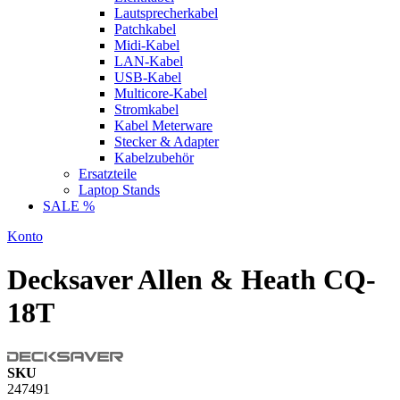
Lautsprecherkabel
Patchkabel
Midi-Kabel
LAN-Kabel
USB-Kabel
Multicore-Kabel
Stromkabel
Kabel Meterware
Stecker & Adapter
Kabelzubehör
Ersatzteile
Laptop Stands
SALE %
Konto
Decksaver Allen & Heath CQ-
18T
SKU
247491