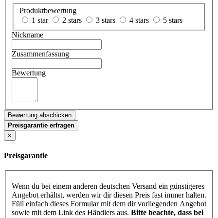
Produktbewertung
1 star
2 stars
3 stars
4 stars
5 stars
Nickname
Zusammenfassung
Bewertung
Bewertung abschicken
Preisgarantie erfragen
×
Preisgarantie
Wenn du bei einem anderen deutschen Versand ein günstigeres
Angebot erhältst, werden wir dir diesen Preis fast immer halten.
Füll einfach dieses Formular mit dem dir vorliegenden Angebot
sowie mit dem Link des Händlers aus.
Bitte beachte, dass bei