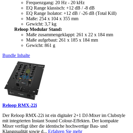
Frequenzgang: 20 Hz - 20 kHz
EQ Range klassisch: +12 dB / -8 dB
EQ Range Isolator: +12 dB / -26 dB (Total Kill)
Maße: 254 x 104 x 355 mm
Gewicht: 3,7 kg
Reloop Modular Stand:
Maße zusammengeklappt: 261 x 22 x 184 mm
Maße aufgebaut: 261 x 185 x 184 mm
Gewicht: 861 g
Bundle Inhalte
Reloop RMX-22i
Der Reloop RMX-22i ist ein digitaler 2+1 DJ-Mixer im Clubstyle
mit integrierten Instant Sound Colour-Effekten. Der kompakte
Mixer verfügt über die identische hochwertige Bau- und
Klangqualität sowie d...
Erfahren Sie mehr