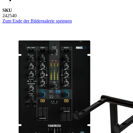
SKU
242540
Zum Ende der Bildergalerie springen