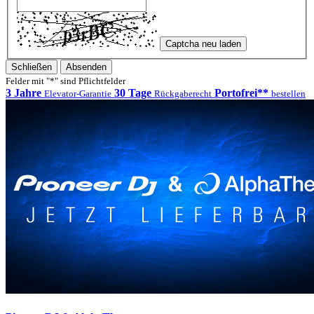
Captcha neu laden
Schließen
Absenden
Felder mit "*" sind Pflichtfelder
3 Jahre
30 Tage
Portofrei**
Elevator-Garantie
Rückgaberecht
bestellen