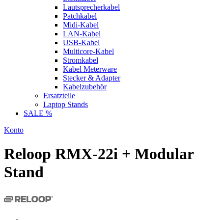
Lautsprecherkabel
Patchkabel
Midi-Kabel
LAN-Kabel
USB-Kabel
Multicore-Kabel
Stromkabel
Kabel Meterware
Stecker & Adapter
Kabelzubehör
Ersatzteile
Laptop Stands
SALE %
Konto
Reloop RMX-22i + Modular
Stand