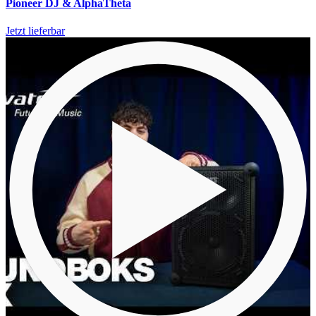
Pioneer DJ & AlphaTheta
Jetzt lieferbar