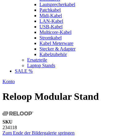
Lautsprecherkabel
Patchkabel
Midi-Kabel
LAN-Kabel
USB-Kabel
Multicore-Kabel
Stromkabel
Kabel Meterware
Stecker & Adapter
Kabelzubehör
Ersatzteile
Laptop Stands
SALE %
Konto
Reloop Modular Stand
SKU
234118
Zum Ende der Bildergalerie springen