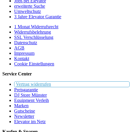
Jobs bei Elevator
erweiterte Suche
Umweltschutz
3 Jahre Elevator Garantie
1 Monat Widerrufsrecht
Widerrufsbelehrung
SSL Verschlüsselung
Datenschutz
AGB
Impressum
Kontakt
Cookie Einstellungen
Service Center
Vertrag widerrufen
Preisgarantie
DJ Store Münster
Equipment Verleih
Marken
Gutscheine
Newsletter
Elevator im Netz
Kaufen & Sparen