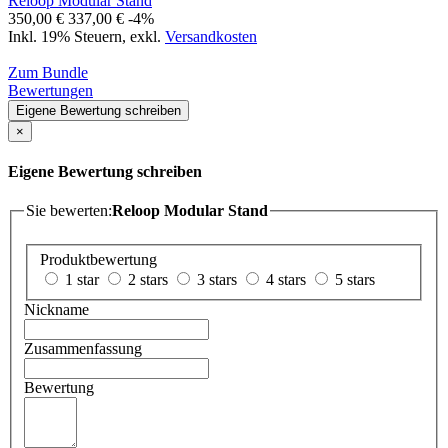
Reloop Modular Stand
350,00 €
337,00 €
-4%
Inkl. 19% Steuern
,
exkl.
Versandkosten
Zum Bundle
Bewertungen
Eigene Bewertung schreiben
×
Eigene Bewertung schreiben
Sie bewerten:
Reloop Modular Stand
Produktbewertung
1 star
2 stars
3 stars
4 stars
5 stars
Nickname
Zusammenfassung
Bewertung