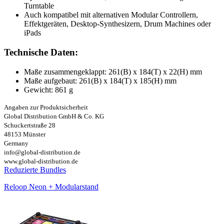
Turntable
Auch kompatibel mit alternativen Modular Controllern,
Effektgeräten, Desktop-Synthesizern, Drum Machines oder
iPads
Technische Daten:
Maße zusammengeklappt: 261(B) x 184(T) x 22(H) mm
Maße aufgebaut: 261(B) x 184(T) x 185(H) mm
Gewicht: 861 g
Angaben zur Produktsicherheit
Global Distribution GmbH & Co. KG
Schuckertstraße 28
48153 Münster
Germany
info@global-distribution.de
www.global-distribution.de
Reduzierte Bundles
Reloop Neon + Modularstand