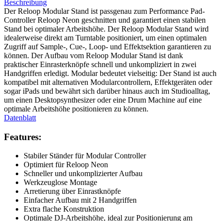
Beschreibung
Der Reloop Modular Stand ist passgenau zum Performance Pad-
Controller Reloop Neon geschnitten und garantiert einen stabilen
Stand bei optimaler Arbeitshöhe. Der Reloop Modular Stand wird
idealerweise direkt am Turntable positioniert, um einen optimalen
Zugriff auf Sample-, Cue-, Loop- und Effektsektion garantieren zu
können. Der Aufbau vom Reloop Modular Stand ist dank
praktischer Einrasterknöpfe schnell und unkompliziert in zwei
Handgriffen erledigt. Modular bedeutet vielseitig: Der Stand ist auch
kompatibel mit alternativen Modularcontrollern, Effektgeräten oder
sogar iPads und bewährt sich darüber hinaus auch im Studioalltag,
um einen Desktopsynthesizer oder eine Drum Machine auf eine
optimale Arbeitshöhe positionieren zu können.
Datenblatt
Features:
Stabiler Ständer für Modular Controller
Optimiert für Reloop Neon
Schneller und unkomplizierter Aufbau
Werkzeuglose Montage
Arretierung über Einrastknöpfe
Einfacher Aufbau mit 2 Handgriffen
Extra flache Konstruktion
Optimale DJ-Arbeitshöhe, ideal zur Positionierung am