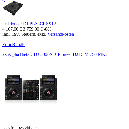
2x
2x Pioneer DJ PLX-CRSS12
4.107,00 €
3.759,00 €
-8%
Inkl. 19% Steuern
,
exkl.
Versandkosten
Zum Bundle
2x AlphaTheta CDJ-3000X + Pioneer DJ DJM-750 MK2
Das Set besteht aus: