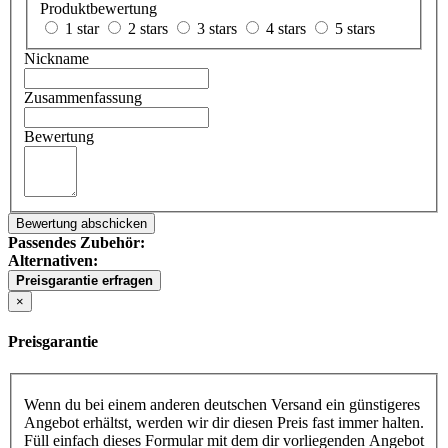
Produktbewertung
1 star
2 stars
3 stars
4 stars
5 stars
Nickname
Zusammenfassung
Bewertung
Bewertung abschicken
Passendes Zubehör:
Alternativen:
Preisgarantie erfragen
×
Preisgarantie
Wenn du bei einem anderen deutschen Versand ein günstigeres
Angebot erhältst, werden wir dir diesen Preis fast immer halten.
Füll einfach dieses Formular mit dem dir vorliegenden Angebot