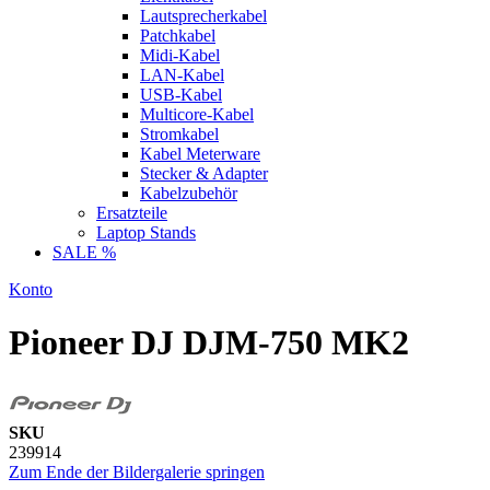
Lautsprecherkabel
Patchkabel
Midi-Kabel
LAN-Kabel
USB-Kabel
Multicore-Kabel
Stromkabel
Kabel Meterware
Stecker & Adapter
Kabelzubehör
Ersatzteile
Laptop Stands
SALE %
Konto
Pioneer DJ DJM-750 MK2
SKU
239914
Zum Ende der Bildergalerie springen