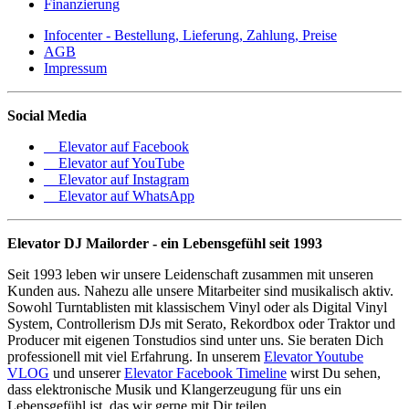
Finanzierung
Infocenter - Bestellung, Lieferung, Zahlung, Preise
AGB
Impressum
Social Media
Elevator auf Facebook
Elevator auf YouTube
Elevator auf Instagram
Elevator auf WhatsApp
Elevator DJ Mailorder - ein Lebensgefühl seit 1993
Seit 1993 leben wir unsere Leidenschaft zusammen mit unseren
Kunden aus. Nahezu alle unsere Mitarbeiter sind musikalisch aktiv.
Sowohl Turntablisten mit klassischem Vinyl oder als Digital Vinyl
System, Controllerism DJs mit Serato, Rekordbox oder Traktor und
Producer mit eigenen Tonstudios sind unter uns. Sie beraten Dich
professionell mit viel Erfahrung. In unserem
Elevator Youtube
VLOG
und unserer
Elevator Facebook Timeline
wirst Du sehen,
dass elektronische Musik und Klangerzeugung für uns ein
Lebensgefühl ist, das wir gerne mit Dir teilen.