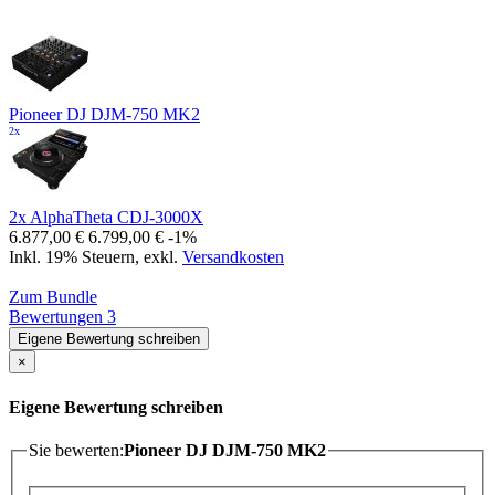
Pioneer DJ DJM-750 MK2
2x
2x AlphaTheta CDJ-3000X
6.877,00 €
6.799,00 €
-1%
Inkl. 19% Steuern
,
exkl.
Versandkosten
Zum Bundle
Bewertungen
3
Eigene Bewertung schreiben
×
Eigene Bewertung schreiben
Sie bewerten:
Pioneer DJ DJM-750 MK2