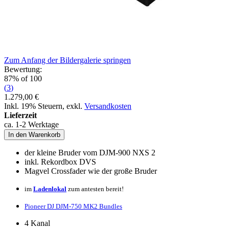
Zum Anfang der Bildergalerie springen
Bewertung:
87
% of
100
(
3
)
1.279,00 €
Inkl. 19% Steuern
,
exkl.
Versandkosten
Lieferzeit
ca. 1-2 Werktage
In den Warenkorb
der kleine Bruder vom DJM-900 NXS 2
inkl. Rekordbox DVS
Magvel Crossfader wie der große Bruder
im
Ladenlokal
zum antesten bereit!
Pioneer DJ DJM-750 MK2 Bundles
4 Kanal