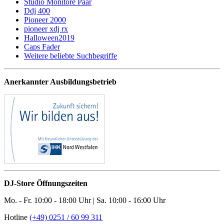
Studio Monitore Paar
Ddj 400
Pioneer 2000
pioneer xdj rx
Halloween2019
Caps Fader
Weitere beliebte Suchbegriffe
Anerkannter Ausbildungsbetrieb
DJ-Store Öffnungszeiten
Mo. - Fr. 10:00 - 18:00 Uhr | Sa. 10:00 - 16:00 Uhr
Hotline
(+49) 0251 / 60 99 311