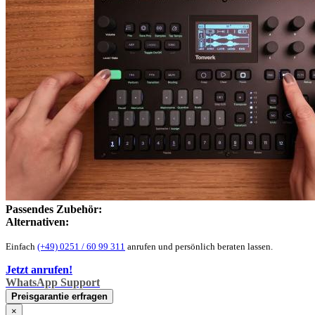
Passendes Zubehör:
Alternativen:
Einfach
(+49) 0251 / 60 99 311
anrufen und persönlich beraten lassen.
Jetzt anrufen!
WhatsApp Support
Preisgarantie erfragen
×