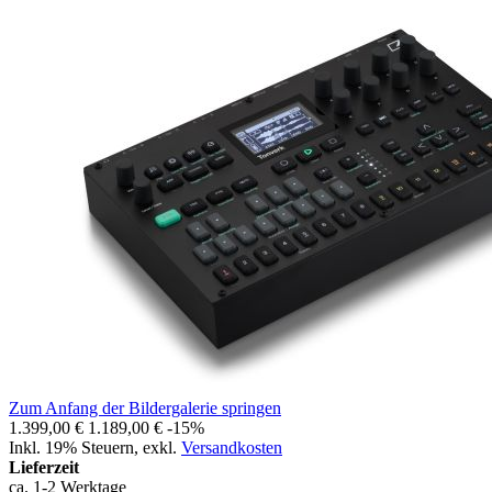
Zum Anfang der Bildergalerie springen
1.399,00 €
1.189,00 €
-15%
Inkl. 19% Steuern
,
exkl.
Versandkosten
Lieferzeit
ca. 1-2 Werktage