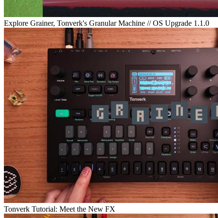
Explore Grainer, Tonverk's Granular Machine // OS Upgrade 1.1.0
Tonverk Tutorial: Meet the New FX