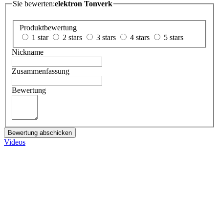
Sie bewerten:
elektron Tonverk
Produktbewertung
1 star
2 stars
3 stars
4 stars
5 stars
Nickname
Zusammenfassung
Bewertung
Bewertung abschicken
Videos