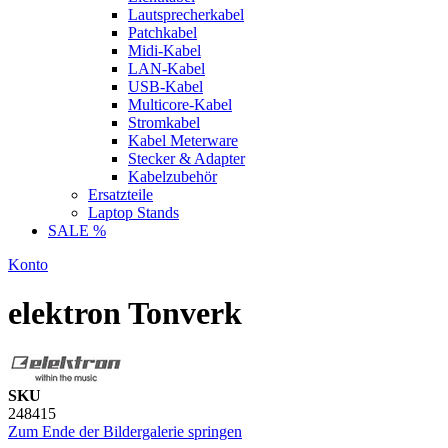
Lautsprecherkabel
Patchkabel
Midi-Kabel
LAN-Kabel
USB-Kabel
Multicore-Kabel
Stromkabel
Kabel Meterware
Stecker & Adapter
Kabelzubehör
Ersatzteile
Laptop Stands
SALE %
Konto
elektron Tonverk
SKU
248415
Zum Ende der Bildergalerie springen