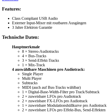
Features:
Class Compliant USB Audio
Externer Input-Mixer mit routbaren Ausgängen
3 Jahre Elektron Garantie
Technische Daten:
Hauptmerkmale
8 × Stereo-Audiotracks
4 × Bus-Tracks
3 × Send-Effekt-Tracks
1 × Mix-Track
4 auswählbare Maschinen pro Audiotrack:
Single Player
Multi Player
Subtracks
MIDI (auch auf Bus-Tracks wählbar)
1 × Digital-Base-Width-Filter pro Track/Subtrack
2 × zuweisbare LFOs pro Audiotrack
2 × zuweisbare FX-LFOs pro Audiotrack
1 × zuweisbare Modulationshüllkurve pro Audiotrack
2 × zuweisbare LFOs pro Effekt-Bus, Send-Effekten