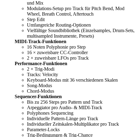
und Mix
Modulations-Setup pro Track für Pitch Bend, Mod
Wheel, Breath Control, Aftertouch
Step Edit
Umfangreiche Routing-Optionen
Vielfältige Soundbibliothek (Einzelsamples, Drum-Sets,
multisampled Instrumente, Presets)
MIDI-Track-Funktionen
16 Noten Polyphonie pro Step
16 × zuweisbare CC-Controller
2 × zuweisbare LFOs pro Track
Performance-Funktionen
2 × Trig-Modi
Tracks: Velocity
Keyboard-Modus mit 36 verschiedenen Skalen
Song-Modus
Chord-Modus
Sequencer-Funktionen
Bis zu 256 Steps pro Pattern und Track
Arpeggiator pro Audio- & MIDI-Track
Polyphones Sequencing
Individuelle Pattern-Länge pro Track
Individueller Zeitskalen-Multiplikator pro Track
Parameter-Locks
Trig-Bedingungen & Trig-Chance