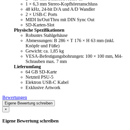
1 × 6,3 mm Stereo-Kopfhöreranschluss
48 kHz, 24-bit D/A und A/D Wandler
2 × USB-C Ports
MIDI In/Out/Thru mit DIN Sync Out
SD-Karten-Slot
Physische Spezifikationen
Robustes Stahlgehäuse
Abmessungen: B 286 × T 176 × H 63 mm (inkl.
Knöpfe und Füße)
Gewicht: ca. 1,85 kg
VESA-Befestigungsbohrungen: 100 × 100 mm, M4-
Schrauben max. 7 mm
Lieferumfang
64 GB SD-Karte
Netzteil PSU-5
Elektron USB-C Kabel
Exklusive Artwork
Bewertungen
Eigene Bewertung schreiben
×
Eigene Bewertung schreiben