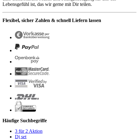
Lebensgefühl ist, das wir gerne mit Dir teilen.
Flexibel, sicher Zahlen & schnell Liefern lassen
Häufige Suchbegriffe
3 für 2 Aktion
Dj set