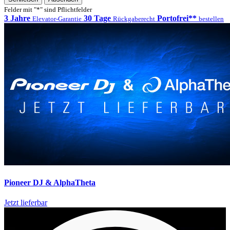
Felder mit "*" sind Pflichtfelder
3 Jahre
30 Tage
Portofrei**
Elevator-Garantie
Rückgaberecht
bestellen
Pioneer DJ & AlphaTheta
Jetzt lieferbar