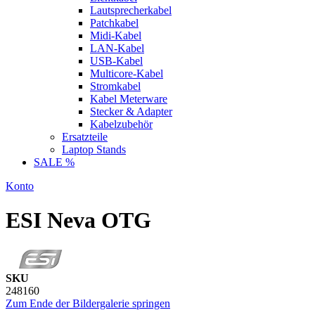
Lautsprecherkabel
Patchkabel
Midi-Kabel
LAN-Kabel
USB-Kabel
Multicore-Kabel
Stromkabel
Kabel Meterware
Stecker & Adapter
Kabelzubehör
Ersatzteile
Laptop Stands
SALE %
Konto
ESI Neva OTG
SKU
248160
Zum Ende der Bildergalerie springen