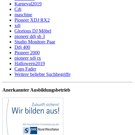
Karneval2019
Cdj
maschine
Pioneer XDJ RX2
xdj
Glorious DJ Möbel
pioneer ddj sb 3
Studio Monitore Paar
Ddj 400
Pioneer 2000
pioneer xdj rx
Halloween2019
Caps Fader
Weitere beliebte Suchbegriffe
Anerkannter Ausbildungsbetrieb