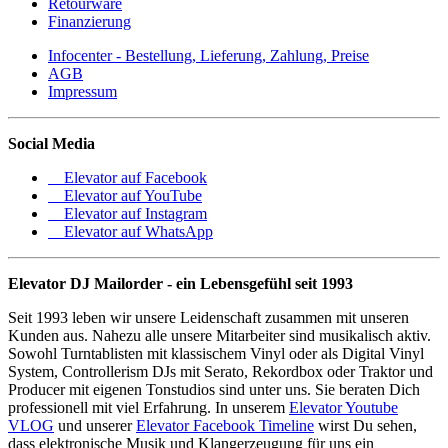
Retourware
Finanzierung
Infocenter - Bestellung, Lieferung, Zahlung, Preise
AGB
Impressum
Social Media
Elevator auf Facebook
Elevator auf YouTube
Elevator auf Instagram
Elevator auf WhatsApp
Elevator DJ Mailorder - ein Lebensgefühl seit 1993
Seit 1993 leben wir unsere Leidenschaft zusammen mit unseren
Kunden aus. Nahezu alle unsere Mitarbeiter sind musikalisch aktiv.
Sowohl Turntablisten mit klassischem Vinyl oder als Digital Vinyl
System, Controllerism DJs mit Serato, Rekordbox oder Traktor und
Producer mit eigenen Tonstudios sind unter uns. Sie beraten Dich
professionell mit viel Erfahrung. In unserem
Elevator Youtube
VLOG
und unserer
Elevator Facebook Timeline
wirst Du sehen,
dass elektronische Musik und Klangerzeugung für uns ein