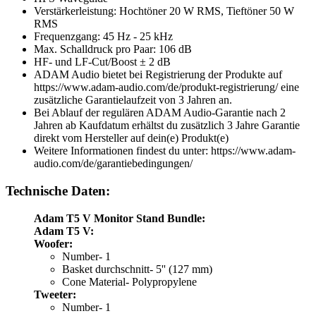
Verstärkerleistung: Hochtöner 20 W RMS, Tieftöner 50 W
RMS
Frequenzgang: 45 Hz - 25 kHz
Max. Schalldruck pro Paar: 106 dB
HF- und LF-Cut/Boost ± 2 dB
ADAM Audio bietet bei Registrierung der Produkte auf
https://www.adam-audio.com/de/produkt-registrierung/ eine
zusätzliche Garantielaufzeit von 3 Jahren an.
Bei Ablauf der regulären ADAM Audio-Garantie nach 2
Jahren ab Kaufdatum erhältst du zusätzlich 3 Jahre Garantie
direkt vom Hersteller auf dein(e) Produkt(e)
Weitere Informationen findest du unter: https://www.adam-
audio.com/de/garantiebedingungen/
Technische Daten:
Adam T5 V Monitor Stand Bundle:
Adam T5 V:
Woofer:
Number- 1
Basket durchschnitt- 5'' (127 mm)
Cone Material- Polypropylene
Tweeter:
Number- 1