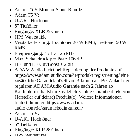
Adam T5 V Monitor Stand Bundle:
Adam T5 V:
U-ART Hochtöner
5'' Tieftöner
Eingänge: XLR & Cinch
HPS Waveguide
Verstärkerleistung: Hochtöner 20 W RMS, Tieftöner 50 W
RMS
Frequenzgang: 45 Hz - 25 kHz
Max. Schalldruck pro Paar: 106 dB
HF- und LF-Cut/Boost ± 2 dB
ADAM Audio bietet bei Registrierung der Produkte auf
https://www.adam-audio.com/de/produkt-registrierung/ eine
zusätzliche Garantielaufzeit von 3 Jahren an. Bei Ablauf der
regulären ADAM Audio-Garantie nach 2 Jahren ab
Kaufdatum erhältst du zusätzlich 3 Jahre Garantie direkt vom
Hersteller auf dein(e) Produkt(e). Weitere Informationen
findest du unter: https://www.adam-
audio.com/de/garantiebedingungen/
Adam T5 V:
U-ART Hochtöner
5'' Tieftöner
Eingänge: XLR & Cinch
HPS Waveguide