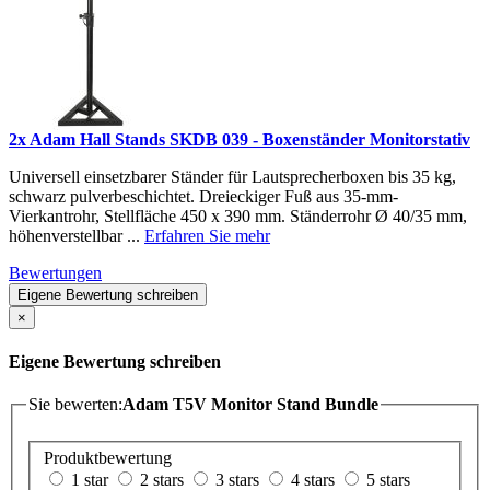
2x Adam Hall Stands SKDB 039 - Boxenständer Monitorstativ
Universell einsetzbarer Ständer für Lautsprecherboxen bis 35 kg,
schwarz pulverbeschichtet. Dreieckiger Fuß aus 35-mm-
Vierkantrohr, Stellfläche 450 x 390 mm. Ständerrohr Ø 40/35 mm,
höhenverstellbar ...
Erfahren Sie mehr
Bewertungen
Eigene Bewertung schreiben
×
Eigene Bewertung schreiben
Sie bewerten:
Adam T5V Monitor Stand Bundle
Produktbewertung
1 star
2 stars
3 stars
4 stars
5 stars