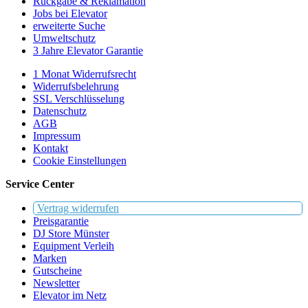
Rückgabe & Reklamation
Jobs bei Elevator
erweiterte Suche
Umweltschutz
3 Jahre Elevator Garantie
1 Monat Widerrufsrecht
Widerrufsbelehrung
SSL Verschlüsselung
Datenschutz
AGB
Impressum
Kontakt
Cookie Einstellungen
Service Center
Vertrag widerrufen
Preisgarantie
DJ Store Münster
Equipment Verleih
Marken
Gutscheine
Newsletter
Elevator im Netz