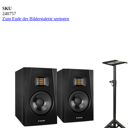
SKU
240757
Zum Ende der Bildergalerie springen