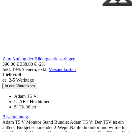
Zum Anfang der Bildergalerie springen
396,00 €
388,00 €
-2%
Inkl. 19% Steuern
,
exkl.
Versandkosten
Lieferzeit
ca. 2-5 Werktage
In den Warenkorb
Adam T5 V:
U-ART Hochtöner
5'' Tieftöner
Beschreibung
Adam T5 V Monitor Stand Bundle: Adam T5 V: Der T5V ist ein
äußerst Budget schonender 2-Wege-Nahfeldmonitor und wurde für