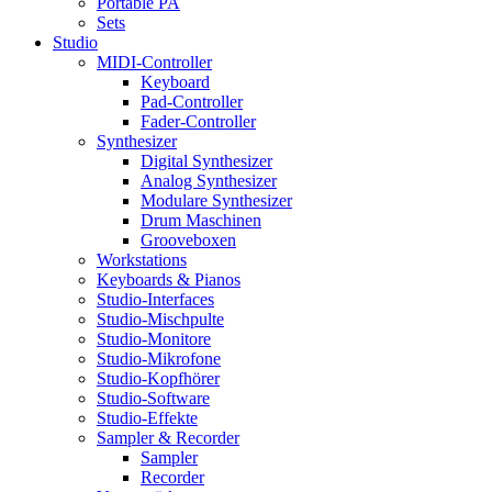
Portable PA
Sets
Studio
MIDI-Controller
Keyboard
Pad-Controller
Fader-Controller
Synthesizer
Digital Synthesizer
Analog Synthesizer
Modulare Synthesizer
Drum Maschinen
Grooveboxen
Workstations
Keyboards & Pianos
Studio-Interfaces
Studio-Mischpulte
Studio-Monitore
Studio-Mikrofone
Studio-Kopfhörer
Studio-Software
Studio-Effekte
Sampler & Recorder
Sampler
Recorder