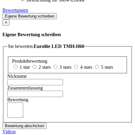
Bewertungen
Eigene Bewertung schreiben
×
Eigene Bewertung schreiben
Sie bewerten:
Eurolite LED TMH-H60
Produktbewertung
1 star
2 stars
3 stars
4 stars
5 stars
Nickname
Zusammenfassung
Bewertung
Bewertung abschicken
Videos