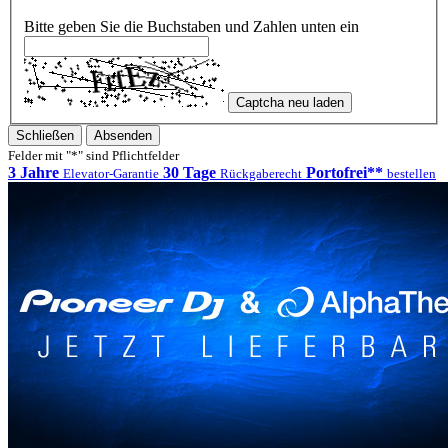
Bitte geben Sie die Buchstaben und Zahlen unten ein
Captcha neu laden
Schließen
Absenden
Felder mit "*" sind Pflichtfelder
3 Jahre
30 Tage
Portofrei**
Elevator-Garantie
Rückgaberecht
bestellen