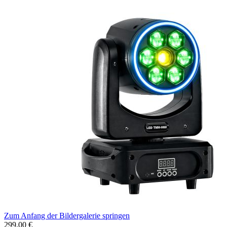
Zum Anfang der Bildergalerie springen
299,00 €