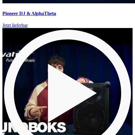
Pioneer DJ & AlphaTheta
Jetzt lieferbar