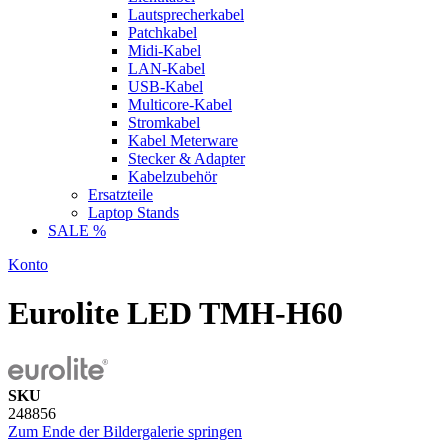
Lautsprecherkabel
Patchkabel
Midi-Kabel
LAN-Kabel
USB-Kabel
Multicore-Kabel
Stromkabel
Kabel Meterware
Stecker & Adapter
Kabelzubehör
Ersatzteile
Laptop Stands
SALE %
Konto
Eurolite LED TMH-H60
SKU
248856
Zum Ende der Bildergalerie springen