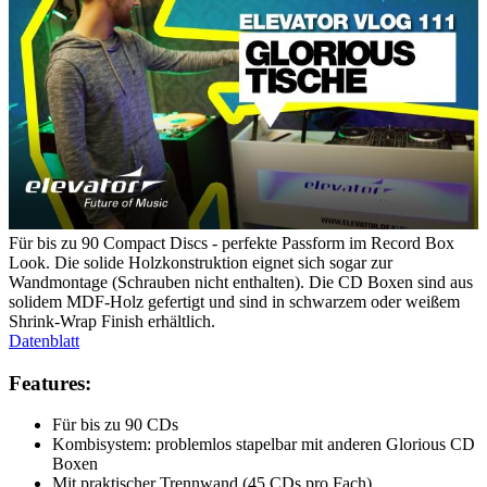
Für bis zu 90 Compact Discs - perfekte Passform im Record Box
Look. Die solide Holzkonstruktion eignet sich sogar zur
Wandmontage (Schrauben nicht enthalten). Die CD Boxen sind aus
solidem MDF-Holz gefertigt und sind in schwarzem oder weißem
Shrink-Wrap Finish erhältlich.
Datenblatt
Features:
Für bis zu 90 CDs
Kombisystem: problemlos stapelbar mit anderen Glorious CD
Boxen
Mit praktischer Trennwand (45 CDs pro Fach)