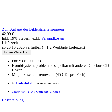
Zum Anfang der Bildergalerie springen
42,99 €
Inkl. 19% Steuern
,
exkl.
Versandkosten
Lieferzeit
ab 20.10.2026 verfügbar (+ 1-2 Werktage Lieferzeit)
In den Warenkorb
Für bis zu 90 CDs
Kombisystem: problemlos stapelbar mit anderen Glorious CD
Boxen
Mit praktischer Trennwand (45 CDs pro Fach)
im
Ladenlokal
zum antesten bereit!
Glorious CD Box white 90 Bundles
Beschreibung