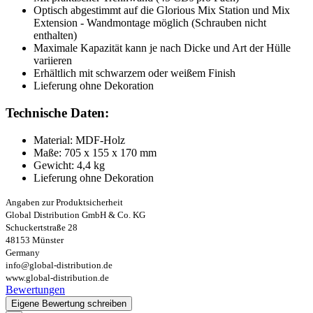
Optisch abgestimmt auf die Glorious Mix Station und Mix
Extension - Wandmontage möglich (Schrauben nicht
enthalten)
Maximale Kapazität kann je nach Dicke und Art der Hülle
variieren
Erhältlich mit schwarzem oder weißem Finish
Lieferung ohne Dekoration
Technische Daten:
Material: MDF-Holz
Maße: 705 x 155 x 170 mm
Gewicht: 4,4 kg
Lieferung ohne Dekoration
Angaben zur Produktsicherheit
Global Distribution GmbH & Co. KG
Schuckertstraße 28
48153 Münster
Germany
info@global-distribution.de
www.global-distribution.de
Bewertungen
Eigene Bewertung schreiben