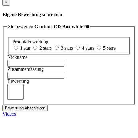
×
Eigene Bewertung schreiben
Sie bewerten:
Glorious CD Box white 90
Produktbewertung
1 star
2 stars
3 stars
4 stars
5 stars
Nickname
Zusammenfassung
Bewertung
Bewertung abschicken
Videos