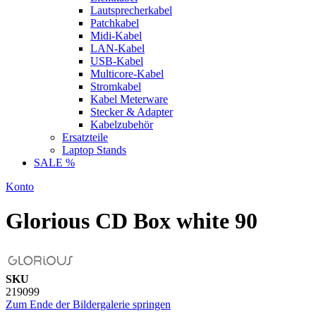
Lautsprecherkabel
Patchkabel
Midi-Kabel
LAN-Kabel
USB-Kabel
Multicore-Kabel
Stromkabel
Kabel Meterware
Stecker & Adapter
Kabelzubehör
Ersatzteile
Laptop Stands
SALE %
Konto
Glorious CD Box white 90
SKU
219099
Zum Ende der Bildergalerie springen