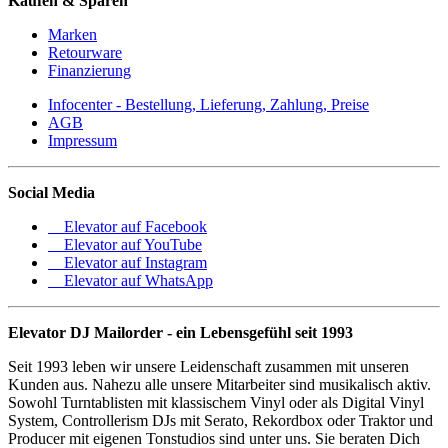
Kaufen & Sparen
Marken
Retourware
Finanzierung
Infocenter - Bestellung, Lieferung, Zahlung, Preise
AGB
Impressum
Social Media
Elevator auf Facebook
Elevator auf YouTube
Elevator auf Instagram
Elevator auf WhatsApp
Elevator DJ Mailorder - ein Lebensgefühl seit 1993
Seit 1993 leben wir unsere Leidenschaft zusammen mit unseren
Kunden aus. Nahezu alle unsere Mitarbeiter sind musikalisch aktiv.
Sowohl Turntablisten mit klassischem Vinyl oder als Digital Vinyl
System, Controllerism DJs mit Serato, Rekordbox oder Traktor und
Producer mit eigenen Tonstudios sind unter uns. Sie beraten Dich