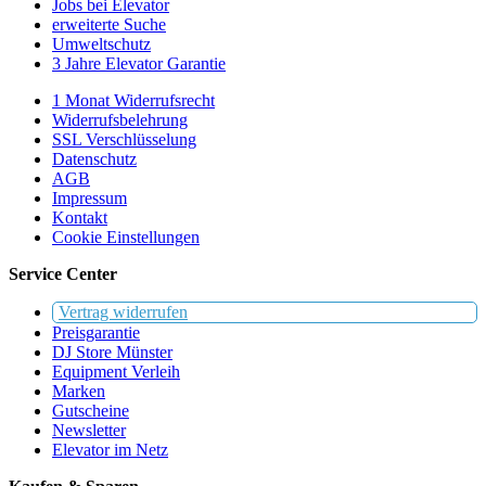
Jobs bei Elevator
erweiterte Suche
Umweltschutz
3 Jahre Elevator Garantie
1 Monat Widerrufsrecht
Widerrufsbelehrung
SSL Verschlüsselung
Datenschutz
AGB
Impressum
Kontakt
Cookie Einstellungen
Service Center
Vertrag widerrufen
Preisgarantie
DJ Store Münster
Equipment Verleih
Marken
Gutscheine
Newsletter
Elevator im Netz