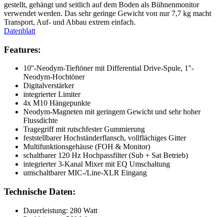
gestellt, gehängt und seitlich auf dem Boden als Bühnenmonitor
verwendet werden. Das sehr geringe Gewicht von nur 7,7 kg macht
Transport, Auf- und Abbau extrem einfach.
Datenblatt
Features:
10''-Neodym-Tieftöner mit Differential Drive-Spule, 1''-
Neodym-Hochtöner
Digitalverstärker
integrierter Limiter
4x M10 Hängepunkte
Neodym-Magneten mit geringem Gewicht und sehr hoher
Flussdichte
Tragegriff mit rutschfester Gummierung
feststellbarer Hochständerflansch, vollflächiges Gitter
Multifunktionsgehäuse (FOH & Monitor)
schaltbarer 120 Hz Hochpassfilter (Sub + Sat Betrieb)
integrierter 3-Kanal Mixer mit EQ Umschaltung
umschaltbarer MIC-/Line-XLR Eingang
Technische Daten:
Dauerleistung: 280 Watt