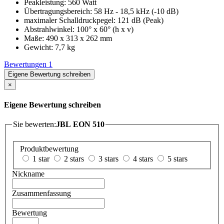
Peakleistung: 560 Watt
Übertragungsbereich: 58 Hz - 18,5 kHz (-10 dB)
maximaler Schalldruckpegel: 121 dB (Peak)
Abstrahlwinkel: 100° x 60° (h x v)
Maße: 490 x 313 x 262 mm
Gewicht: 7,7 kg
Bewertungen
1
Eigene Bewertung schreiben
×
Eigene Bewertung schreiben
Sie bewerten:
JBL EON 510
Produktbewertung
1 star
2 stars
3 stars
4 stars
5 stars
Nickname
Zusammenfassung
Bewertung