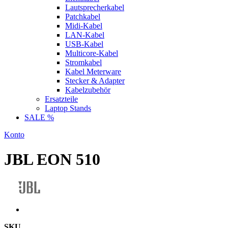
Lautsprecherkabel
Patchkabel
Midi-Kabel
LAN-Kabel
USB-Kabel
Multicore-Kabel
Stromkabel
Kabel Meterware
Stecker & Adapter
Kabelzubehör
Ersatzteile
Laptop Stands
SALE %
Konto
JBL EON 510
SKU