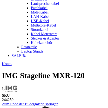
Lautsprecherkabel
Patchkabel
Midi-Kabel
LAN-Kabel
USB-Kabel
Multicore-Kabel
Stromkabel
Kabel Meterware
Stecker & Adapter
Kabelzubehör
Ersatzteile
Laptop Stands
SALE %
Konto
IMG Stageline MXR-120
SKU
244259
Zum Ende der Bildergalerie springen