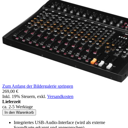
Zum Anfang der Bildergalerie springen
269,00 €
Inkl. 19% Steuern
,
exkl.
Versandkosten
Lieferzeit
ca. 2-5 Werktage
In den Warenkorb
Integriertes USB-Audio-Interface (wird als externe
Soundkarte erkannt und angesprochen)