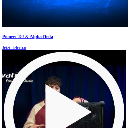
Pioneer DJ & AlphaTheta
Jetzt lieferbar