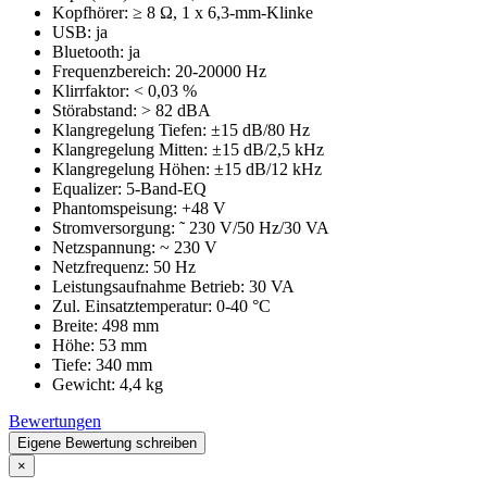
Kopfhörer: ≥ 8 Ω, 1 x 6,3-mm-Klinke
USB: ja
Bluetooth: ja
Frequenzbereich: 20-20000 Hz
Klirrfaktor: < 0,03 %
Störabstand: > 82 dBA
Klangregelung Tiefen: ±15 dB/80 Hz
Klangregelung Mitten: ±15 dB/2,5 kHz
Klangregelung Höhen: ±15 dB/12 kHz
Equalizer: 5-Band-EQ
Phantomspeisung: +48 V
Stromversorgung: ˜ 230 V/50 Hz/30 VA
Netzspannung: ~ 230 V
Netzfrequenz: 50 Hz
Leistungsaufnahme Betrieb: 30 VA
Zul. Einsatztemperatur: 0-40 °C
Breite: 498 mm
Höhe: 53 mm
Tiefe: 340 mm
Gewicht: 4,4 kg
Bewertungen
Eigene Bewertung schreiben
×