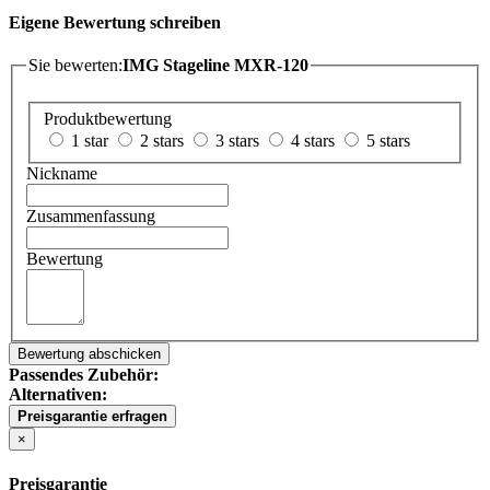
Eigene Bewertung schreiben
Sie bewerten:
IMG Stageline MXR-120
Produktbewertung
1 star
2 stars
3 stars
4 stars
5 stars
Nickname
Zusammenfassung
Bewertung
Bewertung abschicken
Passendes Zubehör:
Alternativen:
Preisgarantie erfragen
×
Preisgarantie