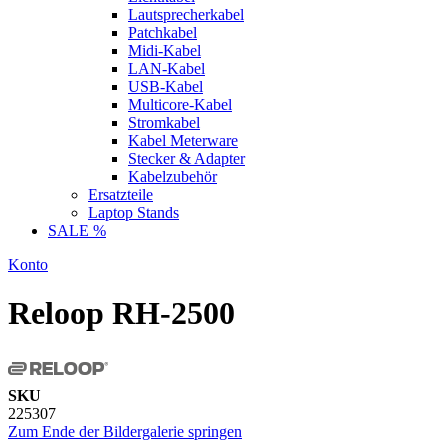
Lautsprecherkabel
Patchkabel
Midi-Kabel
LAN-Kabel
USB-Kabel
Multicore-Kabel
Stromkabel
Kabel Meterware
Stecker & Adapter
Kabelzubehör
Ersatzteile
Laptop Stands
SALE %
Konto
Reloop RH-2500
SKU
225307
Zum Ende der Bildergalerie springen