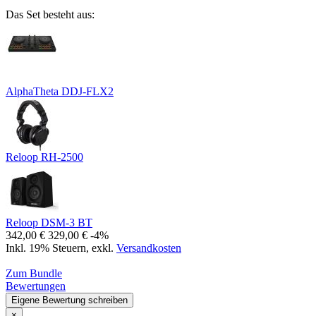
Das Set besteht aus:
AlphaTheta DDJ-FLX2
Reloop RH-2500
Reloop DSM-3 BT
342,00 €
329,00 €
-4%
Inkl. 19% Steuern
,
exkl.
Versandkosten
Zum Bundle
Bewertungen
Eigene Bewertung schreiben
×