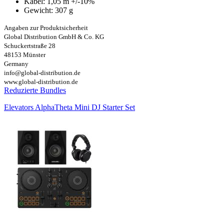
Kabel: 1,05 m +/-10%
Gewicht: 307 g
Angaben zur Produktsicherheit
Global Distribution GmbH & Co. KG
Schuckertstraße 28
48153 Münster
Germany
info@global-distribution.de
www.global-distribution.de
Reduzierte Bundles
Elevators AlphaTheta Mini DJ Starter Set