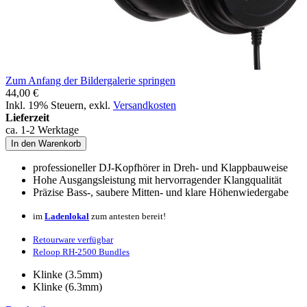
Zum Anfang der Bildergalerie springen
44,00 €
Inkl. 19% Steuern
,
exkl.
Versandkosten
Lieferzeit
ca. 1-2 Werktage
In den Warenkorb
professioneller DJ-Kopfhörer in Dreh- und Klappbauweise
Hohe Ausgangsleistung mit hervorragender Klangqualität
Präzise Bass-, saubere Mitten- und klare Höhenwiedergabe
im
Ladenlokal
zum antesten bereit!
Retourware verfügbar
Reloop RH-2500 Bundles
Klinke (3.5mm)
Klinke (6.3mm)