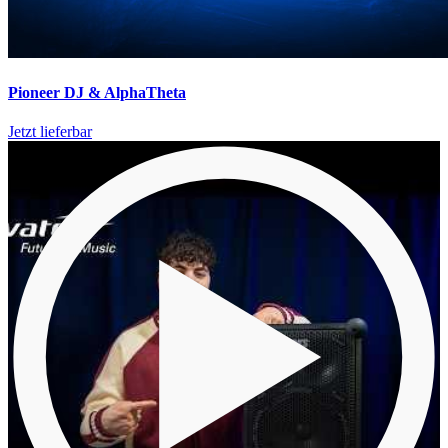
Pioneer DJ & AlphaTheta
Jetzt lieferbar