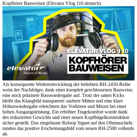
Kopfhörer Bauweisen (Elevator Vlog 110 deutsch)
Als konsequente Weiterentwicklung der beliebten RH-2450-Reihe
weist der Nachfolger, dank einer komplett geschlossenen Bauweise,
eine noch präzisere Basswiedergabe auf. Trotz der satten Kicks
bleibt das Klangbild transparent: saubere Mitten und eine klare
Höhenwiedergabe erleichtern das Vorhören und Mixen bei einer
hohen Ausgangsleistung. Ein erhöhter Tragekomfort wurde dank
des reduzierten Gewichts und einer neuen Kopfbügelkonstruktion
sicher gestellt. Das eingefasste Reloop Signet auf den Ohrmuscheln
runden das positive Erscheinungsbild vom neuen RH-2500 vollends
ab.