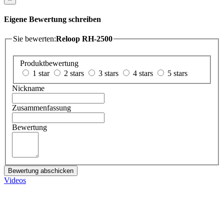
Eigene Bewertung schreiben
Sie bewerten:
Reloop RH-2500
Produktbewertung
1 star
2 stars
3 stars
4 stars
5 stars
Nickname
Zusammenfassung
Bewertung
Bewertung abschicken
Videos