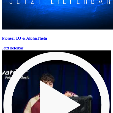
Pioneer DJ & AlphaTheta
Jetzt lieferbar