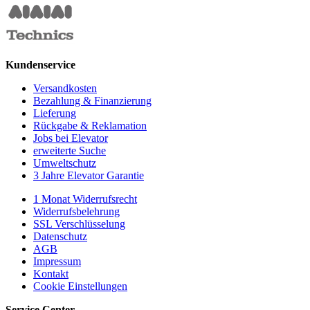
Kundenservice
Versandkosten
Bezahlung & Finanzierung
Lieferung
Rückgabe & Reklamation
Jobs bei Elevator
erweiterte Suche
Umweltschutz
3 Jahre Elevator Garantie
1 Monat Widerrufsrecht
Widerrufsbelehrung
SSL Verschlüsselung
Datenschutz
AGB
Impressum
Kontakt
Cookie Einstellungen
Service Center