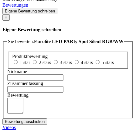
Bewertungen
Eigene Bewertung schreiben
×
Eigene Bewertung schreiben
Sie bewerten:
Eurolite LED PARty Spot Silent RGB/WW
Produktbewertung
1 star
2 stars
3 stars
4 stars
5 stars
Nickname
Zusammenfassung
Bewertung
Bewertung abschicken
Videos