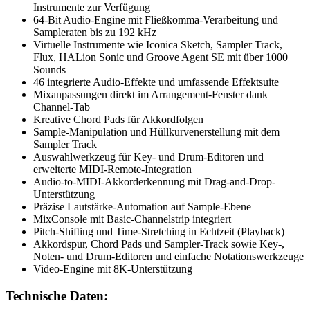
Instrumente zur Verfügung
64-Bit Audio-Engine mit Fließkomma-Verarbeitung und
Sampleraten bis zu 192 kHz
Virtuelle Instrumente wie Iconica Sketch, Sampler Track,
Flux, HALion Sonic und Groove Agent SE mit über 1000
Sounds
46 integrierte Audio-Effekte und umfassende Effektsuite
Mixanpassungen direkt im Arrangement-Fenster dank
Channel-Tab
Kreative Chord Pads für Akkordfolgen
Sample-Manipulation und Hüllkurvenerstellung mit dem
Sampler Track
Auswahlwerkzeug für Key- und Drum-Editoren und
erweiterte MIDI-Remote-Integration
Audio-to-MIDI-Akkorderkennung mit Drag-and-Drop-
Unterstützung
Präzise Lautstärke-Automation auf Sample-Ebene
MixConsole mit Basic-Channelstrip integriert
Pitch-Shifting und Time-Stretching in Echtzeit (Playback)
Akkordspur, Chord Pads und Sampler-Track sowie Key-,
Noten- und Drum-Editoren und einfache Notationswerkzeuge
Video-Engine mit 8K-Unterstützung
Technische Daten: