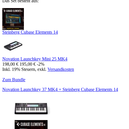
Das Set besteht aus:
Steinberg Cubase Elements 14
Novation Launchkey Mini 25 MK4
198,00 €
195,00 €
-2%
Inkl. 19% Steuern
,
exkl.
Versandkosten
Zum Bundle
Novation Launchkey 37 MK4 + Steinberg Cubase Elements 14