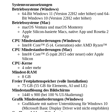
Systemvoraussetzungen
Betriebssysteme (Windows)
64-Bit Windows 11 (Version 22H2 oder höher) und 64-
Bit Windows 10 (Version 22H2 oder höher)
Betriebssysteme (Mac)
macOS Ventura und macOS Monterey
Apple Silicon-basierte Macs, native App und Rosetta 2
App
CPU Mindestanforderungen (Windows)
Intel® Core™ i5 (4. Generation) oder AMD Ryzen™
CPU Mindestanforderungen (Mac)
Intel® Core™ i5 (spät 2015 oder neuer) oder Apple
Silicon
CPU-Kerne
4 oder mehr
Mindest-RAM
8 GB
Freier Festplattenspeicher (volle Installation)
75 GB (55 GB für Elements, AI und LE)
Mindestauflösung des Bildschirms
1440 x 900 (bei 100 % UI-Skalierung)
Grafik Mindestanforderungen (Windows)
Grafikkarte mit nativer Unterstützung für Windows 10
(Microsoft Basic Display Driver wird nicht empfohlen)