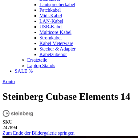
Lautsprecherkabel
Patchkabel
Midi-Kabel
LAN-Kabel
USB-Kabel
Multicore-Kabel
Stromkabel
Kabel Meterware
Stecker & Adapter
Kabelzubehör
Ersatzteile
Laptop Stands
SALE %
Konto
Steinberg Cubase Elements 14
SKU
247894
Zum Ende der Bildergalerie springen