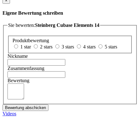
×
Eigene Bewertung schreiben
Sie bewerten:
Steinberg Cubase Elements 14
Produktbewertung
1 star
2 stars
3 stars
4 stars
5 stars
Nickname
Zusammenfassung
Bewertung
Bewertung abschicken
Videos