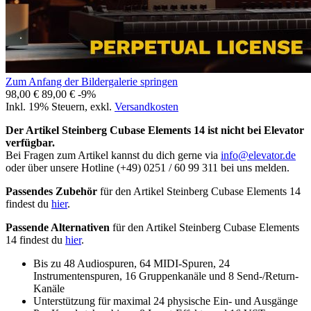
Zum Anfang der Bildergalerie springen
98,00 €
89,00 €
-9%
Inkl. 19% Steuern
,
exkl.
Versandkosten
Der Artikel Steinberg Cubase Elements 14 ist nicht bei Elevator
verfügbar.
Bei Fragen zum Artikel kannst du dich gerne via
info@elevator.de
oder über unsere Hotline (+49) 0251 / 60 99 311 bei uns melden.
Passendes Zubehör
für den Artikel Steinberg Cubase Elements 14
findest du
hier
.
Passende Alternativen
für den Artikel Steinberg Cubase Elements
14 findest du
hier
.
Bis zu 48 Audiospuren, 64 MIDI-Spuren, 24
Instrumentenspuren, 16 Gruppenkanäle und 8 Send-/Return-
Kanäle
Unterstützung für maximal 24 physische Ein- und Ausgänge