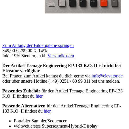
Zum Anfang der Bildergalerie springen
349,00 €
299,00 €
-14%
Inkl. 19% Steuern
,
exkl.
Versandkosten
Der Artikel Teenage Engineering EP-133 K.O. II ist nicht bei
Elevator verfügbar.
Bei Fragen zum Artikel kannst du dich gerne via
info@elevator.de
oder über unsere Hotline (+49) 0251 / 60 99 311 bei uns melden.
Passendes Zubehör
für den Artikel Teenage Engineering EP-133
K.O. II findest du
hier
.
Passende Alternativen
für den Artikel Teenage Engineering EP-
133 K.O. II findest du
hier
.
Portabler Sampler/Sequencer
weltweit erstes Supersegment-Hybrid-Display