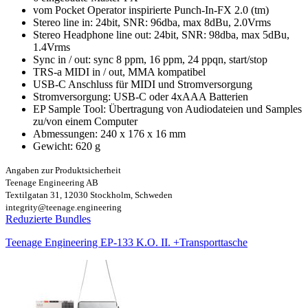
vom Pocket Operator inspirierte Punch-In-FX 2.0 (tm)
Stereo line in: 24bit, SNR: 96dba, max 8dBu, 2.0Vrms
Stereo Headphone line out: 24bit, SNR: 98dba, max 5dBu,
1.4Vrms
Sync in / out: sync 8 ppm, 16 ppm, 24 ppqn, start/stop
TRS-a MIDI in / out, MMA kompatibel
USB-C Anschluss für MIDI und Stromversorgung
Stromversorgung: USB-C oder 4xAAA Batterien
EP Sample Tool: Übertragung von Audiodateien und Samples
zu/von einem Computer
Abmessungen: 240 x 176 x 16 mm
Gewicht: 620 g
Angaben zur Produktsicherheit
Teenage Engineering AB
Textilgatan 31, 12030 Stockholm, Schweden
integrity@teenage.engineering
Reduzierte Bundles
Teenage Engineering EP-133 K.O. II. +Transporttasche