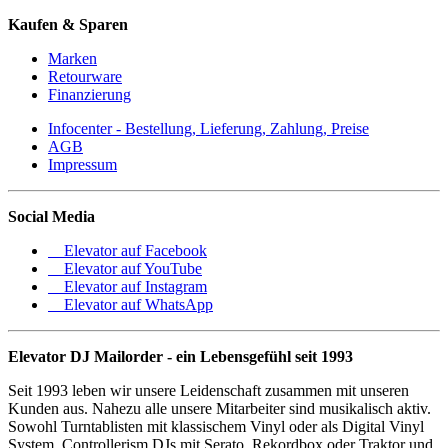
Kaufen & Sparen
Marken
Retourware
Finanzierung
Infocenter - Bestellung, Lieferung, Zahlung, Preise
AGB
Impressum
Social Media
Elevator auf Facebook
Elevator auf YouTube
Elevator auf Instagram
Elevator auf WhatsApp
Elevator DJ Mailorder - ein Lebensgefühl seit 1993
Seit 1993 leben wir unsere Leidenschaft zusammen mit unseren
Kunden aus. Nahezu alle unsere Mitarbeiter sind musikalisch aktiv.
Sowohl Turntablisten mit klassischem Vinyl oder als Digital Vinyl
System, Controllerism DJs mit Serato, Rekordbox oder Traktor und