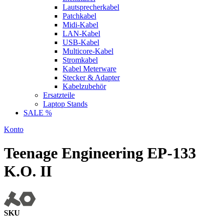
Lautsprecherkabel
Patchkabel
Midi-Kabel
LAN-Kabel
USB-Kabel
Multicore-Kabel
Stromkabel
Kabel Meterware
Stecker & Adapter
Kabelzubehör
Ersatzteile
Laptop Stands
SALE %
Konto
Teenage Engineering EP-133
K.O. II
SKU