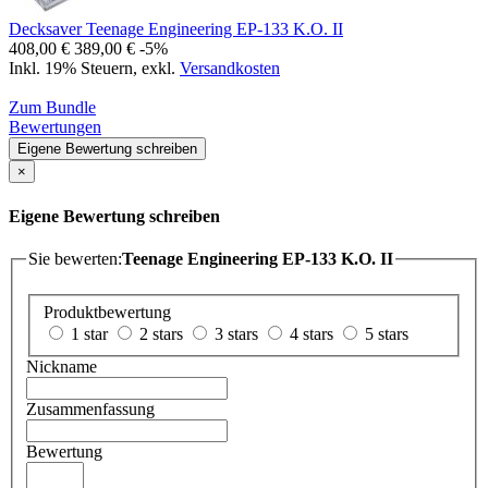
Decksaver Teenage Engineering EP-133 K.O. II
408,00 €
389,00 €
-5%
Inkl. 19% Steuern
,
exkl.
Versandkosten
Zum Bundle
Bewertungen
Eigene Bewertung schreiben
×
Eigene Bewertung schreiben
Sie bewerten:
Teenage Engineering EP-133 K.O. II
Produktbewertung
1 star
2 stars
3 stars
4 stars
5 stars
Nickname
Zusammenfassung
Bewertung