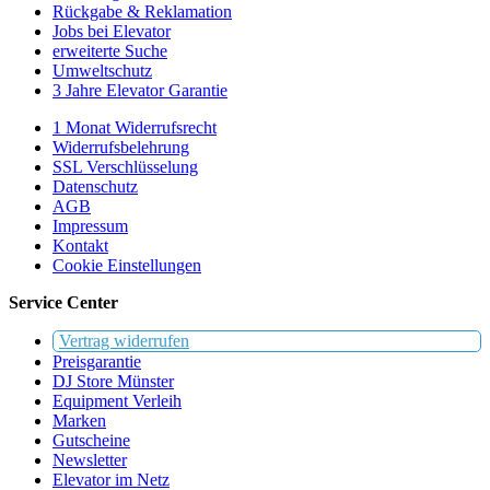
Rückgabe & Reklamation
Jobs bei Elevator
erweiterte Suche
Umweltschutz
3 Jahre Elevator Garantie
1 Monat Widerrufsrecht
Widerrufsbelehrung
SSL Verschlüsselung
Datenschutz
AGB
Impressum
Kontakt
Cookie Einstellungen
Service Center
Vertrag widerrufen
Preisgarantie
DJ Store Münster
Equipment Verleih
Marken
Gutscheine
Newsletter
Elevator im Netz