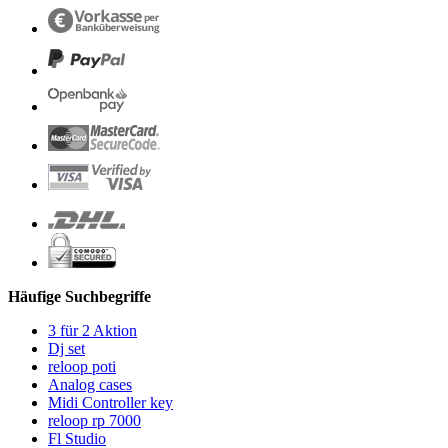
Häufige Suchbegriffe
3 für 2 Aktion
Dj set
reloop poti
Analog cases
Midi Controller key
reloop rp 7000
Fl Studio