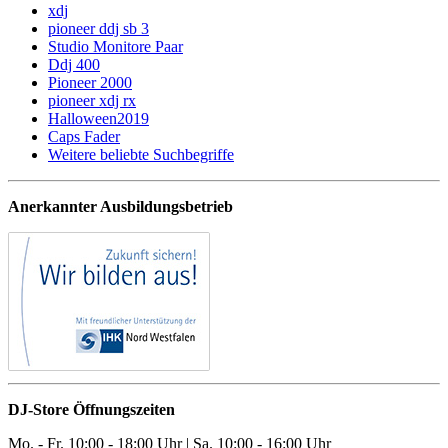
xdj
pioneer ddj sb 3
Studio Monitore Paar
Ddj 400
Pioneer 2000
pioneer xdj rx
Halloween2019
Caps Fader
Weitere beliebte Suchbegriffe
Anerkannter Ausbildungsbetrieb
DJ-Store Öffnungszeiten
Mo. - Fr. 10:00 - 18:00 Uhr | Sa. 10:00 - 16:00 Uhr