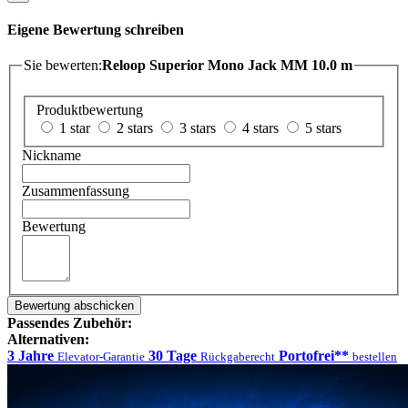
Eigene Bewertung schreiben
Sie bewerten:
Reloop Superior Mono Jack MM 10.0 m
Produktbewertung
1 star
2 stars
3 stars
4 stars
5 stars
Nickname
Zusammenfassung
Bewertung
Bewertung abschicken
Passendes Zubehör:
Alternativen:
3 Jahre
30 Tage
Portofrei**
Elevator-Garantie
Rückgaberecht
bestellen