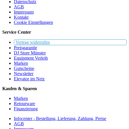
Datenschutz
AGB
Impressum
Kontakt
Cookie Einstellungen
Service Center
Vertrag widerrufen
Preisgarantie
DJ Store Münster
Equipment Verleih
Marken
Gutscheine
Newsletter
Elevator im Netz
Kaufen & Sparen
Marken
Retourware
Finanzierung
Infocenter - Bestellung, Lieferung, Zahlung, Preise
AGB
Impressum