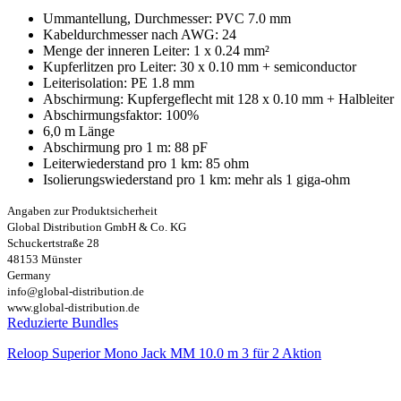
Ummantellung, Durchmesser: PVC 7.0 mm
Kabeldurchmesser nach AWG: 24
Menge der inneren Leiter: 1 x 0.24 mm²
Kupferlitzen pro Leiter: 30 x 0.10 mm + semiconductor
Leiterisolation: PE 1.8 mm
Abschirmung: Kupfergeflecht mit 128 x 0.10 mm + Halbleiter
Abschirmungsfaktor: 100%
6,0 m Länge
Abschirmung pro 1 m: 88 pF
Leiterwiederstand pro 1 km: 85 ohm
Isolierungswiederstand pro 1 km: mehr als 1 giga-ohm
Angaben zur Produktsicherheit
Global Distribution GmbH & Co. KG
Schuckertstraße 28
48153 Münster
Germany
info@global-distribution.de
www.global-distribution.de
Reduzierte Bundles
Reloop Superior Mono Jack MM 10.0 m 3 für 2 Aktion