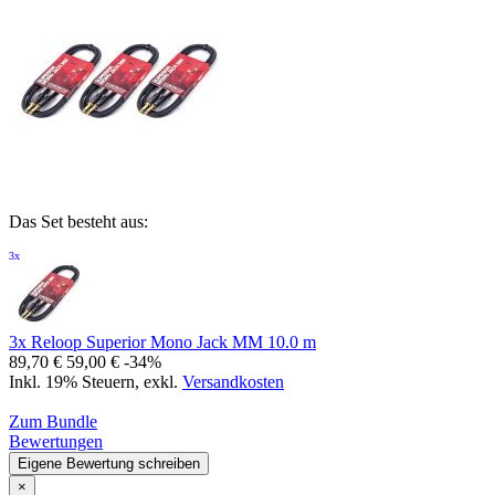
Das Set besteht aus:
3x
3x Reloop Superior Mono Jack MM 10.0 m
89,70 €
59,00 €
-34%
Inkl. 19% Steuern
,
exkl.
Versandkosten
Zum Bundle
Bewertungen
Eigene Bewertung schreiben
×