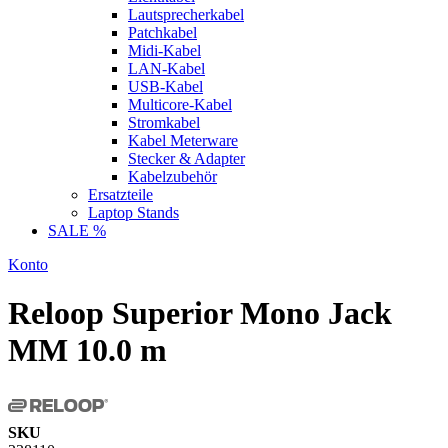
Lautsprecherkabel
Patchkabel
Midi-Kabel
LAN-Kabel
USB-Kabel
Multicore-Kabel
Stromkabel
Kabel Meterware
Stecker & Adapter
Kabelzubehör
Ersatzteile
Laptop Stands
SALE %
Konto
Reloop Superior Mono Jack
MM 10.0 m
SKU