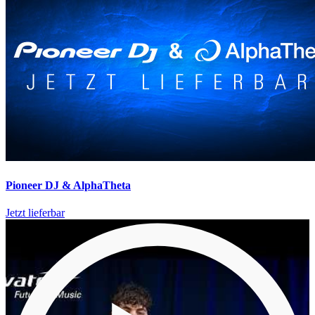
Pioneer DJ & AlphaTheta
Jetzt lieferbar